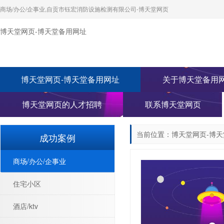
商场/办公/企事业,自贡市钰宏消防设施检测有限公司-博天堂网页
博天堂网页-博天堂备用网址
博天堂网页-博天堂备用网址
关于博天堂备用
博天堂网页的人才招聘
联系博天堂网页
当前位置：
博天堂网页-博
成功案例
商场/办公/企事业
住宅小区
酒店/ktv