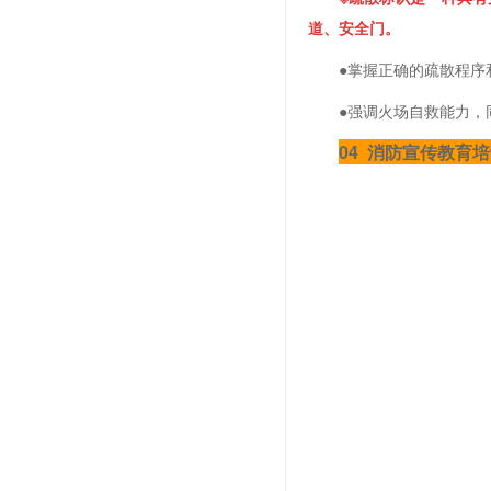
道、安全门。
●掌握正确的疏散程序
●强调火场自救能力，
04 消防宣传教育