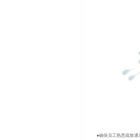
●确保员工熟悉疏散通