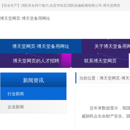
【安全生产】消防安全四个能力,自贡市钰宏消防设施检测有限公司-博天堂网页
博天堂网页-博天堂备用网址
博天堂网页-博天堂备用网址
关于博天堂备用
博天堂网页的人才招聘
联系博天堂网页
当前位置：
博天堂网页-博
新闻资讯
行业新闻
企业新闻
近年来数据显示，我国火
威胁民众生命财产安全。