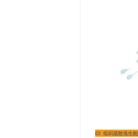
03 组织疏散逃生