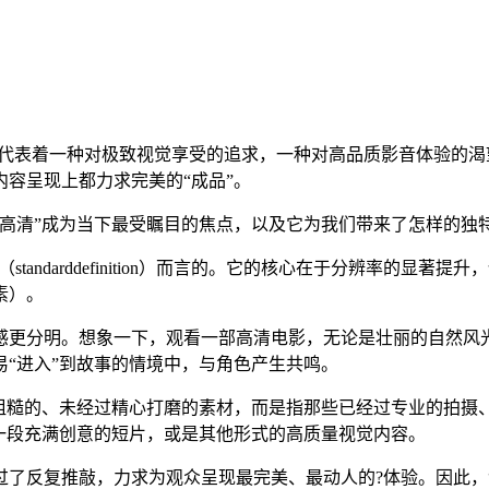
它代表着一种对极致视觉享受的追求，一种对高品质影音体验的渴
容呈现上都力求完美的“成品”。
高清”成为当下最受瞩目的焦点，以及它为我们带来了怎样的独
standarddefinition）而言的。它的核心在于分辨率的显著提升，例如
像素）。
感更分明。想象一下，观看一部高清电影，无论是壮丽的自然风
“进入”到故事的情境中，与角色产生共鸣。
些粗糙的、未经过精心打磨的素材，而是指那些已经过专业的拍摄
一段充满创意的短片，或是其他形式的高质量视觉内容。
了反复推敲，力求为观众呈现最完美、最动人的?体验。因此，