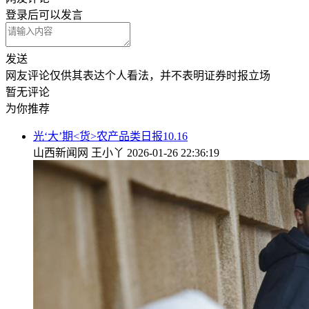
登录
后可以发言
发送
网友评论仅供其表达个人看法，并不表明证券时报立场
暂无评论
为你推荐
光‘大’期<货>农产品类日报10.16
山西新闻网
王小丫
2026-01-26 22:36:19