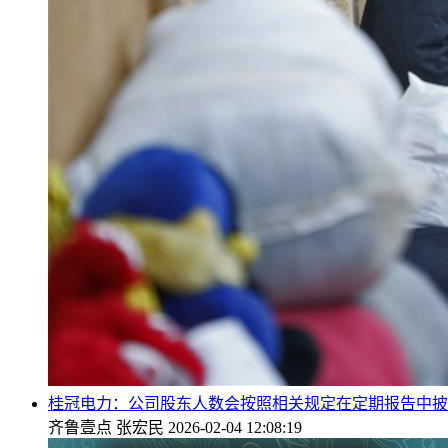
桂冠电力：公司股东人数会按照相关规定在定期报告中披
齐鲁壹点
张宏民
2026-02-04 12:08:19