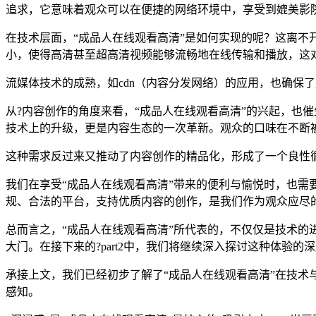
追求，它意味着观众可以在便捷的网络环境中，享受到媲美影
在技术层面，“成品人在线观看高清”是如何实现的呢？这离不开编
小，使得高清甚至超高清视频能够流畅地在线传输和播放，这
流媒体技术的成熟，如cdn（内容分发网络）的应用，也确保
从?内容创作的角度来看，“成品人在线观看高清”的兴起，也
技术上的升级，更是内容生态的一次革新。观众的口味在不断被
这种需求反过来又推动了内容创作的精品化，形成了一个良性
我们在享受“成品人在线观看高清”带来的便利与愉悦时，也需
规、合法的平台，支持优质内容的创作，是我们作为观众应尽的
总而言之，“成品人在线观看高清”所代表的，不仅仅是技术
大门。在接下来的?part2中，我们将继续深入探讨这种体验
承接上文，我们已经初步了解了“成品人在线观看高清”在技术
感知。