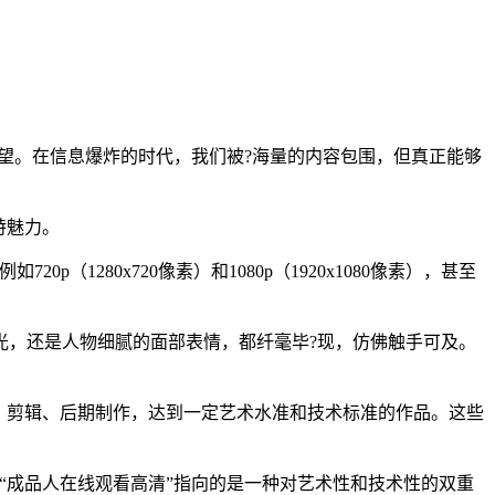
望。在信息爆炸的时代，我们被?海量的内容包围，但真正能够
特魅力。
720p（1280x720像素）和1080p（1920x1080像素），甚至
光，还是人物细腻的面部表情，都纤毫毕?现，仿佛触手可及。
、剪辑、后期制作，达到一定艺术水准和技术标准的作品。这些
“成品人在线观看高清”指向的是一种对艺术性和技术性的双重