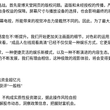
些挑战。首先是博天堂网页的版权问题。盗版和未经授权的传播，
自身权益的保障。屏幕尺寸与播放设备的选择，也会影响最终的
幕电视，所能带来的视觉冲击力是截然不同的。因此，为了最大
感度在不?断提升。我们开始更加关注画面的细节，对色彩的运
来看，“成品人在线观看高清”已经不仅仅是一种娱乐方式，它更
追求，一种便捷灵活的娱乐新模式，以及一种不断演进的内容生态
的不断发展，我们有理由相信，这种极致的观影体验，将会变得
流出资金超亿元
获评“一般档”
，不构成实质性投资建议，据此操作风险自担
了解股市动态，洞察政策信息，把握财富机会。