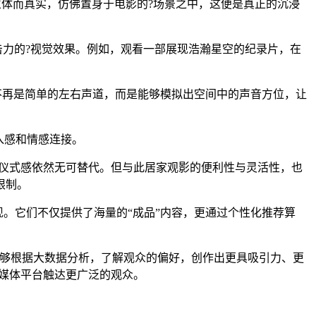
立体而真实，仿佛置身于电影的?场景之中，这便是真正的沉浸
击力的?视觉效果。例如，观看一部展现浩瀚星空的纪录片，在
锦上添花。不再是简单的左右声道，而是能够模拟出空间中的声音方位，让
入感和情感连接。
和仪式感依然无可替代。但与此居家观影的便利性与灵活性，也
限制。
势的最佳体现。它们不仅提供了海量的“成品”内容，更通过个性化推荐算
能够根据大数据分析，了解观众的偏好，创作出更具吸引力、更
流媒体平台触达更广泛的观众。