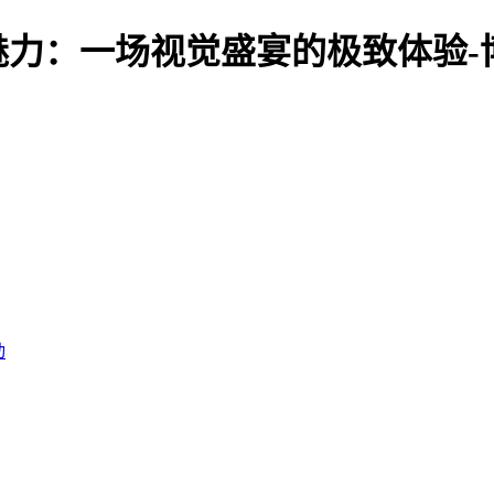
魅力：一场视觉盛宴的极致体验-
动