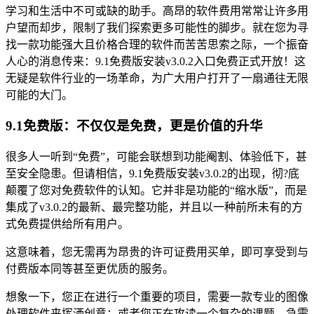
学习和生活中不可或缺的助手。高昂的软件费用常常让许多用
户望而却步，限制了我们探索更多可能性的脚步。就在您为寻
找一款功能强大且价格合理的软件而苦苦思索之际，一个振奋
人心的消息传来：9.1免费版安装v3.0.2入口免费正式开放！这
无疑是软件行业的一场革命，为广大用户打开了一扇通往无限
可能的大门。
9.1免费版：不仅仅是免费，更是价值的升华
很多人一听到“免费”，可能会联想到功能阉割、体验低下，甚
至安全隐患。但请相信，9.1免费版安装v3.0.2的出现，彻?底
颠覆了您对免费软件的认知。它并非是功能的“缩水版”，而是
集成了v3.0.2的最新、最完整功能，并且以一种前所未有的方
式免费提供给所有用户。
这意味着，您无需再为昂贵的许可证费用买单，即可享受到与
付费版本同等甚至更优质的服务。
想象一下，您正在进行一个重要的项目，需要一款专业的图像
处理软件来挥洒创意；或者您正在攻读一个复杂的课题，急需