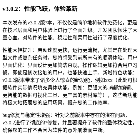
v3.0.2：性能飞跃，体验革新
本次发布的v3.0.2版?本，不仅仅是简单地将软件免费化，更是
在技术层面和用户体验上进行了全面升级。开发团队倾注了大
量心血，对软件的性能、稳定性和易用性进行了深度优化。
性能大幅提升：启动速度更快，运行更流畅，尤其是在处理大
型文件或复杂任务时，您将感受到前所未有的顺滑体验。用户
界面优化：界面设计更加简洁直观，操作逻辑更加符合用户习
惯，即使是初次接触的用户，也能快速上手。新增特色功能：
v3.0.2版本带来了诸多令人惊喜的新功能，例如xxx（此处可根
据软件实际情况填充具体功能，例如：更强大的ai辅助编辑、
更智能的数据可视化工具、更丰富的素材库等），这些新功能
将极大地拓展您的应用场景，提升您的工作效率。
bug修复与稳定性增强：针对之前版本中存在的潜在问题，
v3.0.2进行了彻底的?修复，并显著提升了软件的整体稳定性，
确保您的工作不会因为软件的意外崩溃而中断。