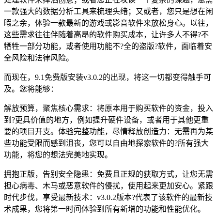
一款强大的数据分析工具来梳理头绪；又或者，您只是想在闲
暇之余，体验一款最新的游戏或影音软件来放松身心。以往，
这些需求往往伴随着高昂的软件购买成本，让许多人不得?不
牺牲一部分功能，或者使用功能不?全的盗版?软件，面临着安
全风险和法律风险。
而现在，9.1免费版安装v3.0.2的出现，将这一切都变得触手可
及。您将能够：
解放预算，聚焦核心需求：将原本用于购买软件的资金，投入
到?更具价值的地方，例如提升硬件设备，或者用于其他更重
要的项目开支。体验完整功能，尽情释放创造力：无需再为某
些功能受限而感到沮丧，您可以自由地探索软件的?所有强大
功能，将您的想法完美地实现。
拥抱正版，告别安全隐患：免费且正规的获取方式，让您无需
担心病毒、木马或恶意软件的侵扰，使用起来更加安心。紧跟
时代步伐，享受最新技术：v3.0.2版本?代表了该软件的最新技
术成果，您将第一时间体验到所有新增的功能和性能优化。