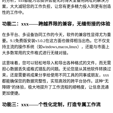
的分析，xxx都能为您提供智能化的博天堂备用网址的解决方
案，大大减轻您的工作负担，让您有更多精力投入到更有创造
性的工作中。
功能二：xxx——跨越界限的兼容，无缝衔接的体验
在多平台、多设备协同工作的今天，软件的兼容性显得尤为重
要。9.1免费版安装v3.0.2在这方面也做得相当出色。它不仅支
持主流的操作系统（如windows,macos,linux），还能与市面上
大多数常用的文件格式进行无缝对接。
这意味着，您可以轻松地导入和导出各种格式的文件，而无需
担心数据丢失或格式错乱的问题。无论您是从其他软件转换过
来，还是需要将成果分享给使用不同工具的同事或朋友，xxx
都能确保您的数据完整性，实现高效的跨平台协作。这种“无
障碍”的体验，极大地提升了工作流程的顺畅度，让信息流通
更加便捷。
功能三：xxx——个性化定制，打造专属工作流