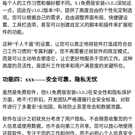
每个人的工作习惯和偏好都不同。9.1免费版安装v3.0.2深知这
一点，因此在v3.0.2版本?中，提供了高度自由的个性化定制选
项。您可以根据自己的需求，自由调整界面布局、快捷键设
置、工具栏选项，甚至可以创建自定义的脚本和插件来扩展软
件的功能。
这种“千人千面”的设置，让您可以真正地将软件打造成符合自
己工作习惯的“专属利器”。您不再需要迁就软件的既定模式，
而是可以主动地去塑造它，让它更好地服务于您的工作。这种
高度的灵活性，是提升工作效率和用户满意度的关键所在。
功能四：xxx——安全可靠，隐私无忧
虽然是免费软件，但9.1免费版安装v3.0.2在安全性和隐私保护
方面，绝不?打折扣。开发团队严格遵循行业安全标准，对软
件进行了多重安?全加固，有效防止恶意攻击和数据泄露。
软件在设计之初就充分考虑了用户隐私，不会随意收集您的个
人信息或使用数据，也不会向第三方共享。您可以放心地使用
这款软件，专注于您的工作和创作，而不必担心个人信息安全