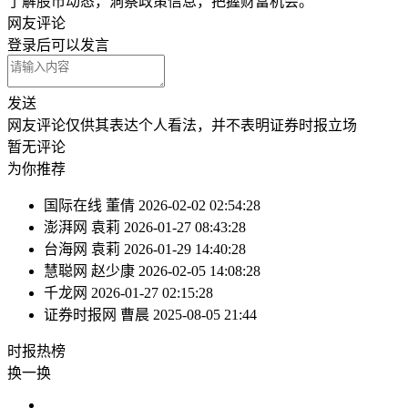
了解股市动态，洞察政策信息，把握财富机会。
网友评论
登录
后可以发言
发送
网友评论仅供其表达个人看法，并不表明证券时报立场
暂无评论
为你推荐
国际在线
董倩
2026-02-02 02:54:28
澎湃网
袁莉
2026-01-27 08:43:28
台海网
袁莉
2026-01-29 14:40:28
慧聪网
赵少康
2026-02-05 14:08:28
千龙网
2026-01-27 02:15:28
证券时报网
曹晨
2025-08-05 21:44
时报
热榜
换一换