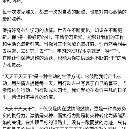
杂的问题。
每一次攻克难关，都是一次对自我的超越，也是对内心激情的
最好喂养。
保持好奇心与学习的热情。世界在不断变化，知识在不断更
新。保?持一颗好奇的心，不断学习新知，能够让我们的工作
和生活充满新鲜感。当你对某个领域充满好奇，你自然会想要
去探索，去研究，去“干”。学习的?过程本身就是一种“干”，
它能让你保持思维的活跃，也能为你提供源源不断的“干”的动
力和灵感。
“天天干天天干”是一种主动的生活方式，它鼓励我们走出被
动，用热情去拥抱每一天，用行动去书写属于自己的篇章。当
激情化为行动，当行动成为习惯，我们就能在看似平凡的日子
里，创造出不平凡的价值。
“天天干天天干”，不仅仅是内在激情的燃烧，更是一种高效务
实的执行力。激情是火种，而执行力则是将火种转化为熊熊烈
焰的关键。在实现目标的道路上，没有一蹴而就的奇迹，只有