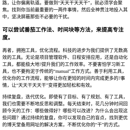
路，让你偏离轨道。要做到“天天干天天干”，就必须学会聚
焦。找到你当前最重要的一两件事情，然后全神贯注地投入其
中，坚决屏蔽那些不必要的干扰。
可以尝试番茄工作法、时间块等方法，来提高专注
度。
再者，拥抱工具，优化流程。科技的进步为我们提供了无数高
效的工具。无论是项目管理软件、日程安排应用，还是自动化
工具，都能极大地?提升我们的工作效率。不要害怕学习新工
具，也不要拘泥于传统的“manual”工作方式。善于利用工具，
优化你的工作流程，能够让你在更短的时间内完成更多的?事
情，让“天天干天天干”变得更加轻松和有效。
持续复盘，迭代优化。即使有了目标、有了规划、有了工具，
我们也需要不断地反思和调整。每天结束时，花几分钟时间回
顾今天的工作：哪些做得好？哪些可以改进？为什么会出现这
些问题？通过持续的复盘，你可以发现自己的盲点，找到更优
的博天堂备用网址的解决方案，不断优化你的“干”的方式。