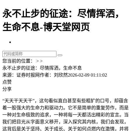
永不止步的征途：尽情挥洒，
生命不息-博天堂网页
您当前的位置： > >
永不止步的征途：尽情挥洒，生命不息
来源：证券时报网
作者：刘欣然
2026-02-09 01:11:02
点赞
分享
“天天干天天干”，这句看似直白甚至有些粗犷的口号，却蕴含
着一股强大的生命力和驱动力。它不是简单的重复劳作，而是
一种对生命极致的追求，一种将每一天都活出精彩的宣言。当
我们把目光从字面意义移开，深入探究其内核，我们会发现，
这背后是关于坚持、关于成长、关于如何点燃内在激情，并将