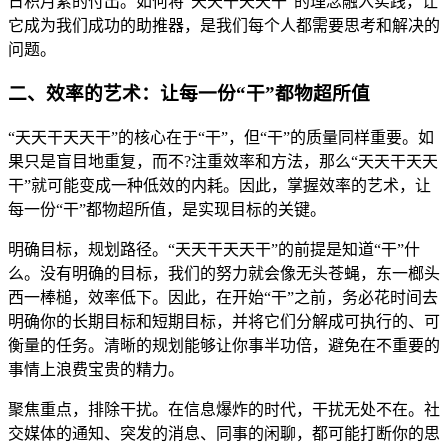
日积月累的付出。如何将“天天干天天干”的理念融入实践，让
它成为我们成功的助推器，是我们每个人都需要思考和解决的
问题。
二、效率的艺术：让每一份“干”都物超所值
“天天干天天干”的核心在于“干”，但“干”的质量同样重要。如
果只是盲目地重复，而不?注重效率和方法，那么“天天干天天
干”就可能变成一种低效的内耗。因此，掌握效率的艺术，让
每一份“干”都物超所值，是实现目标的关键。
明确目标，规划路径。“天天干天天干”的前提是知道“干”什
么。没有明确的目标，我们的努力就会像无头苍蝇，东一榔头
西一棒槌，效率低下。因此，在开始“干”之前，务必花时间去
明确你的长期目标和短期目标，并将它们分解成可执行的、可
衡量的任务。清晰的规划能够让你事半功倍，避免在不重要的
事情上浪费宝贵的精力。
聚焦重点，排除干扰。在信息爆炸的时代，干扰无处不在。社
交媒体的通知、突发的消息、同事的闲聊，都可能打断你的思