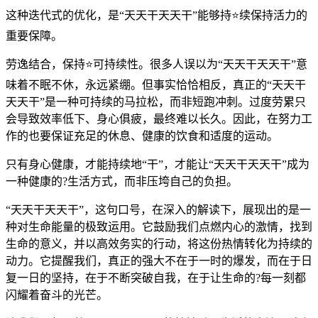
这种迭代式的优化，是“天天干天天干”能够持⭐续保持活力的
重要保障。
劳逸结合，保持⭐可持续性。很多人误以为“天天干天天干”意
味着不眠不休，永远紧绷。但事实恰恰相反，真正的“天天干
天天干”是一种可持续的马拉松，而非短跑冲刺。过度劳累只
会导致效率低下、身心俱疲，最终难以长久。因此，在努力工
作的也要保证充足的休息、健康的饮食和适度的运动。
只有身心健康，才能持续地“干”，才能让“天天干天天干”成为
一种健康的?生活方式，而非压垮自己的负担。
“天天干天天干”，这句口号，在深入的解读下，展现出的是一
种对生命能量的极致运用。它鼓励我们点燃内心的激情，找到
生命的意义，并以高效务实的行动，将这份热情转化为持续的
动力。它提醒我们，真正的强大不在于一时的爆发，而在于日
复一日的坚持，在于不断突破自我，在于让生命的?每一刻都
闪耀着奋斗的光芒。