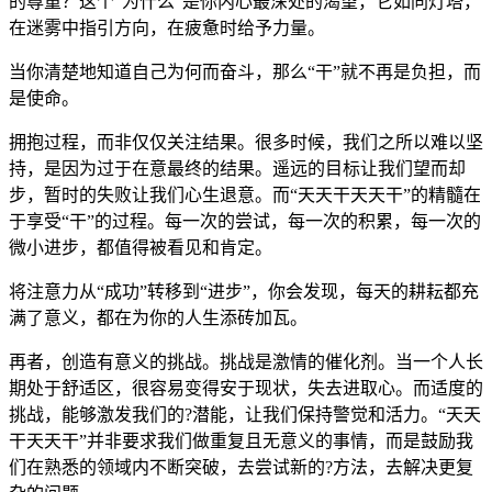
的尊重？这个“为什么”是你内心最深处的渴望，它如同灯塔，
在迷雾中指引方向，在疲惫时给予力量。
当你清楚地知道自己为何而奋斗，那么“干”就不再是负担，而
是使命。
拥抱过程，而非仅仅关注结果。很多时候，我们之所以难以坚
持，是因为过于在意最终的结果。遥远的目标让我们望而却
步，暂时的失败让我们心生退意。而“天天干天天干”的精髓在
于享受“干”的过程。每一次的尝试，每一次的积累，每一次的
微小进步，都值得被看见和肯定。
将注意力从“成功”转移到“进步”，你会发现，每天的耕耘都充
满了意义，都在为你的人生添砖加瓦。
再者，创造有意义的挑战。挑战是激情的催化剂。当一个人长
期处于舒适区，很容易变得安于现状，失去进取心。而适度的
挑战，能够激发我们的?潜能，让我们保持警觉和活力。“天天
干天天干”并非要求我们做重复且无意义的事情，而是鼓励我
们在熟悉的领域内不断突破，去尝试新的?方法，去解决更复