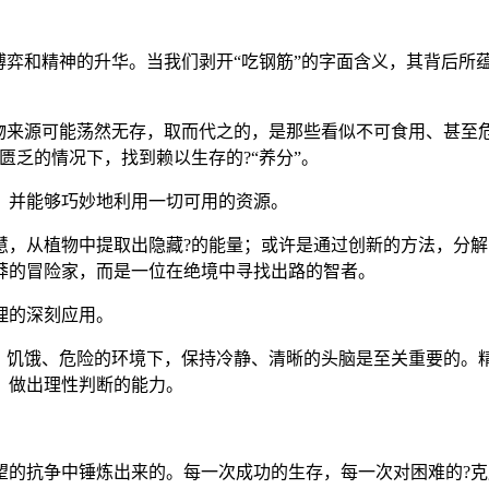
博弈和精神的升华。当我们剥开“吃钢筋”的字面含义，其背后所
物来源可能荡然无存，取而代之的，是那些看似不可食用、甚至危
匮乏的情况下，找到赖以生存的?“养分”。
，并能够巧妙地利用一切可用的资源。
，从植物中提取出隐藏?的能量；或许是通过创新的方法，分解出
莽的冒险家，而是一位在绝境中寻找出路的智者。
理的深刻应用。
、饥饿、危险的环境下，保持冷静、清晰的头脑是至关重要的。精
、做出理性判断的能力。
望的抗争中锤炼出来的。每一次成功的生存，每一次对困难的?