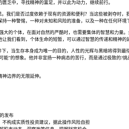
的匮乏中，寻找精神的富足，并以此为动力，继续前行。
反思。我们是否过度依赖于现有的资源和便利？当这些被剥夺时，
保持一种警惕，一种对未知和风险的准备，以及一种在任何环境
最强大的个体，在面对自然的严酷时，也需要集体的智慧和力量
他让我们看到，个体生命的短暂，可以通过智慧的传递和精神的
条件下，当生存本身成为唯一的目的，人性的光辉与黑暗将得到最
“可能”的想象。他并非宣扬一种病态的苦行，而是通过极致的?
精神边界的无限延伸。
大的发布
，不构成实质性投资建议，据此操作风险自担