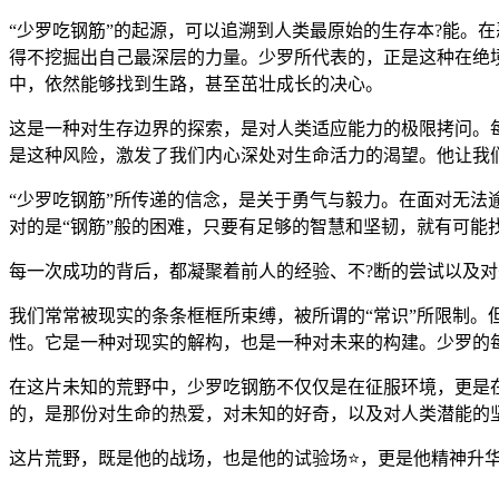
“少罗吃钢筋”的起源，可以追溯到人类最原始的生存本?能。
得不挖掘出自己最深层的力量。少罗所代表的，正是这种在绝
中，依然能够找到生路，甚至茁壮成长的决心。
这是一种对生存边界的探索，是对人类适应能力的极限拷问。
是这种风险，激发了我们内心深处对生命活力的渴望。他让我
“少罗吃钢筋”所传递的信念，是关于勇气与毅力。在面对无法
对的是“钢筋”般的困难，只要有足够的智慧和坚韧，就有可能
每一次成功的背后，都凝聚着前人的经验、不?断的尝试以及
我们常常被现实的条条框框所束缚，被所谓的“常识”所限制。
性。它是一种对现实的解构，也是一种对未来的构建。少罗的
在这片未知的荒野中，少罗吃钢筋不仅仅是在征服环境，更是
的，是那份对生命的热爱，对未知的好奇，以及对人类潜能的
这片荒野，既是他的战场，也是他的试验场⭐，更是他精神升