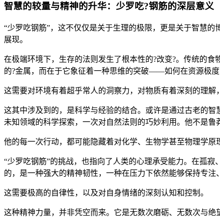
智慧的较量与精神的升华：少罗吃?钢筋的深层意义
“少罗吃钢筋”，这不仅仅是关于生理的极限，更是关于智慧的
展现。
在极端环境下，生存的法则发生了根本性的?改变?。传统的食
的?金属，而在于它象征着一种思维的突破——如何在资源极度
这需要对环境有着超乎常人的洞察力，对物质有着深刻的理解
这其中涉及到的，是科学与经验的结合。或许是通过古老的智慧
未知领域的科学探索，一次对自然法则的巧妙利用。他不是鲁
他的每一次行动，都可能隐藏着对化学、生物学甚至物理学原
“少罗吃钢筋”的挑战，也指向了人类的心理承受能力。在孤寂
的，是一种强大的精神韧性，一种在压力下依然能够保持专注
这需要极高的自律性，以及对自身情绪的深刻认知和控制。
这种精神力量，并非凭空而来。它是无数次磨砺、无数次与绝