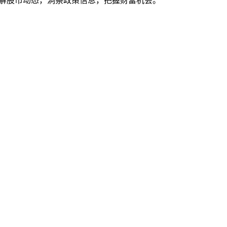
了解股市动态，洞察政策信息，把握财富机会。