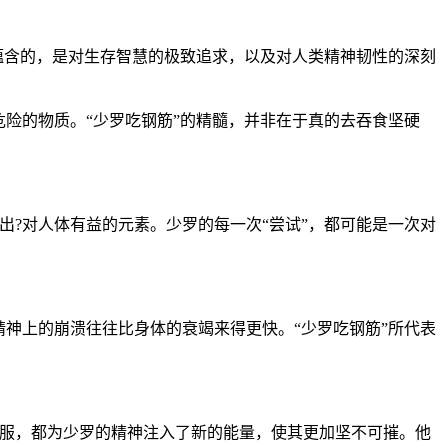
蕴含的，是对生存智慧的极致追求，以及对人类精神韧性的深刻
险的物质。“少罗吃钢筋”的精髓，并非在于真的去吞食坚硬
?对人体有益的元素。少罗的每一次“尝试”，都可能是一次对
神上的崩溃往往比身体的衰竭来得更快。“少罗吃钢筋”所代表
克服，都为少罗的精神注入了新的能量，使其更加坚不可摧。他