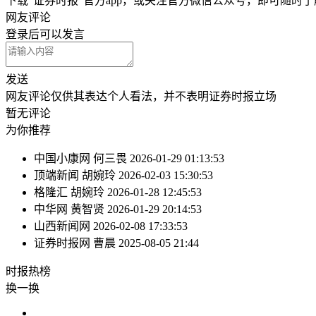
下载“证券时报”官方app，或关注官方微信公众号，即可随时
网友评论
登录
后可以发言
发送
网友评论仅供其表达个人看法，并不表明证券时报立场
暂无评论
为你推荐
中国小康网
何三畏
2026-01-29 01:13:53
顶端新闻
胡婉玲
2026-02-03 15:30:53
格隆汇
胡婉玲
2026-01-28 12:45:53
中华网
黄智贤
2026-01-29 20:14:53
山西新闻网
2026-02-08 17:33:53
证券时报网
曹晨
2025-08-05 21:44
时报
热榜
换一换