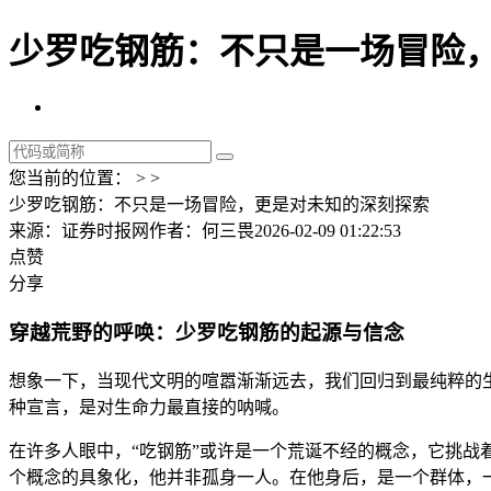
少罗吃钢筋：不只是一场冒险，
您当前的位置： > >
少罗吃钢筋：不只是一场冒险，更是对未知的深刻探索
来源：证券时报网
作者：何三畏
2026-02-09 01:22:53
点赞
分享
穿越荒野的呼唤：少罗吃钢筋的起源与信念
想象一下，当现代文明的喧嚣渐渐远去，我们回归到最纯粹的生
种宣言，是对生命力最直接的呐喊。
在许多人眼中，“吃钢筋”或许是一个荒诞不经的概念，它挑战
个概念的具象化，他并非孤身一人。在他身后，是一个群体，