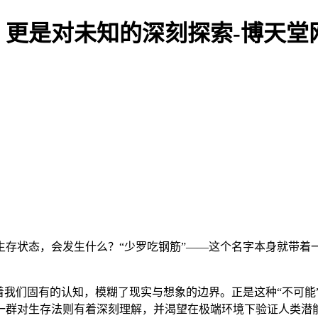
更是对未知的深刻探索-博天堂
存状态，会发生什么？“少罗吃钢筋”——这个名字本身就带着
着我们固有的认知，模糊了现实与想象的边界。正是这种“不可能
一群对生存法则有着深刻理解，并渴望在极端环境下验证人类潜