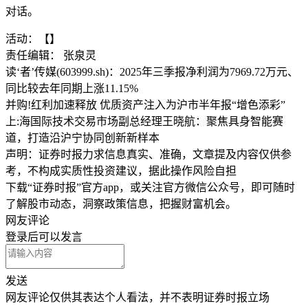
对话。
活动：【】
责任编辑： 张泉灵
读‘者’传媒(603999.sh)：2025年三季报净利润为7969.72万元、
同比较去年同期上涨11.15%
并购!红利加速释放 优质资产注入为沪市半年报“增色添彩”
上:海国际技术交易市场副总经理王晓航：聚焦具身智能赛
道，打造沿沪宁协同创新新样本
声明：证券时报力求信息真实、准确，文章提及内容仅供参
考，不构成实质性投资建议，据此操作风险自担
下载“证券时报”官方app，或关注官方微信公众号，即可随时
了解股市动态，洞察政策信息，把握财富机会。
网友评论
登录
后可以发言
发送
网友评论仅供其表达个人看法，并不表明证券时报立场