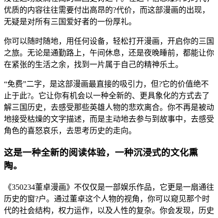
优质的内容往往需要付出高昂的?代价，而这部漫画的出现，
无疑是对所有三国爱好者的一份厚礼。
你可以随时随地，用任何设备，轻松打开漫画，开启你的三国
之旅。无论是通勤路上，午间休息，还是夜晚睡前，都能让你
在紧张的生活之余，找到一片属于自己的精神乐土。
“免费”二字，是这部漫画最直接的吸引力，但?它的价值绝不
止于此?。它让你有机会以一种全新的、更具象化的方式去了
解三国历史，去感受那些英雄人物的悲欢离合。你不再是被动
地接受枯燥的文字描述，而是主动地去参与到故事中，去感受
角色的喜怒哀乐，去思考历史的走向。
这是一种全新的阅读体验，一种沉浸式的文化熏
陶。
《350234董卓漫画》不仅仅是一部娱乐作品，它更是一扇通往
历史的窗?户。通过董卓这个人物的视角，你可以窥见那个时
代的社会结构，权力运作，以及人性的复杂。你会发现，历史