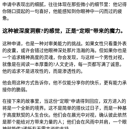
申请中表现出的细腻，往往体现在那些微小的细节里：他记得
你随口提起的一句喜好，他能感知到你眼神中一闪而过的疲
惫。
这种被深度洞察?的感觉，正是“定眼”带来的魔力。
这种申请，也是一种对审美能力的挑战。如果女性只看重外表
的皮囊，或许会错过他眼神深处那片浩瀚的海。但如果你也是
一个追求精神高度的灵魂，你会发现，与这样一个男性对视，
就像是在阅读一本厚重的?人文史诗，每一页都写满了诚意。
他的追求不是进攻性的，而是渗透性的。
他会用这种方式告诉你，他不仅能分享你的快乐，更有能力承
接你的脆弱。
在接下来的故事里，当这份“定眼”申请得到回应，双方进入的
将是一个全新的境界。这不是简单的搭伙过日子，而是一种基
于高度默契的人生合伙。他们会在晨光中对视，确认彼此依然
是那个能给对方带来力量的人；他们会在风雨中并肩，一个眼
神就能传?递所有无需言说的支持。