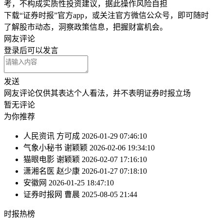
考，不构成实质性投资建议，据此操作风险自担
下载“证券时报”官方app，或关注官方微信公众号，即可随时
了解股市动态，洞察政策信息，把握财富机会。
网友评论
登录
后可以发言
发送
网友评论仅供其表达个人看法，并不表明证券时报立场
暂无评论
为你推荐
人民资讯
方可成
2026-01-29 07:46:10
气象小秘书
谢颖颖
2026-02-06 19:34:10
猫眼电影
谢颖颖
2026-02-07 17:16:10
潇湘名医
赵少康
2026-01-27 07:18:10
安徽网
2026-01-25 18:47:10
证券时报网
曹晨
2025-08-05 21:44
时报
热榜