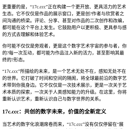
更重要的是，“17c.ccc”正在构建一个更开放、更具活力的艺术
生态。它不仅仅是作品的展示窗口，更是创?作者与欣赏者之
间沟通的桥梁。评论、分享、甚至对作品的二次创作和改编，
都可能在这个平台上发生。它鼓励用户以更积极、更具参与感
的方式去理解和体验艺术。
你可能不仅仅是旁观者，更是这个数字艺术宇宙的参与者，你
的?每一次互动，都可能为作品注入新的活力，甚至影响其最
终的?形态。
“17c.ccc”所描绘的未来，是一个艺术无处不在，感知无处不在
的世界。它打破了时间和空间的隔阂，将全球最前沿的数字艺
术带到你我身边。它不仅仅是一次技术展示，更是一次关于艺
术本质的探索，一次关于人类感知能力的升级。在这里，你将
重新认识艺术，重新认识自己与数字世界的关系。
17c.ccc：共创的数字未来，价值的全新定义
当艺术的数字化浪潮席卷而来，“17c.ccc”没有仅仅停留在“展