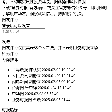
考，不构成实质性投资建议，据此操作风险自担
下载“证券时报”官方app，或关注官方微信公众号，即可随时
了解股市动态，洞察政策信息，把握财富机会。
网友评论
登录
后可以发言
发送
网友评论仅供其表达个人看法，并不表明证券时报立场
暂无评论
为你推荐
半岛晨报
陈秋实
2026-02-02 19:22:40
人民资讯
胡舒立
2026-01-29 12:21:40
闪电新闻
胡舒立
2026-02-05 09:10:40
台海网
管中祥
2026-01-24 17:12:40
中华网
2026-02-08 05:57:40
证券时报网
曹晨
2025-08-05 21:44
时报
热榜