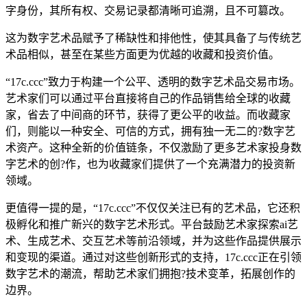
字身份，其所有权、交易记录都清晰可追溯，且不可篡改。
这为数字艺术品赋予了稀缺性和排他性，使其具备了与传统艺
术品相似，甚至在某些方面更为优越的收藏和投资价值。
“17c.ccc”致力于构建一个公平、透明的数字艺术品交易市场。
艺术家们可以通过平台直接将自己的作品销售给全球的收藏
家，省去了中间商的环节，获得了更公平的收益。而收藏家
们，则能以一种安全、可信的方式，拥有独一无二的?数字艺
术资产。这种全新的价值链条，不仅激励了更多艺术家投身数
字艺术的创?作，也为收藏家们提供了一个充满潜力的投资新
领域。
更值得一提的是，“17c.ccc”不仅仅关注已有的艺术品，它还积
极孵化和推广新兴的数字艺术形式。平台鼓励艺术家探索ai艺
术、生成艺术、交互艺术等前沿领域，并为这些作品提供展示
和变现的渠道。通过对这些创新形式的支持，17c.ccc正在引领
数字艺术的潮流，帮助艺术家们拥抱?技术变革，拓展创作的
边界。