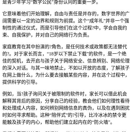
是青少年学习“数字公民”身份认同的重要一步。
它意味着他们开始理解，自由与责任是并存的，数字世界的广
阔需要以一定的边界和规则为前提。这个“成年礼”并非一个强
制性的通过仪式，而是引导他们在这个过程?中，学会自我约
束、自我保护，并对自己的网络行为负责。
家庭教育在其中扮演的?角色，是任何技术或政策都无法替代
的?。对于家长而言，“18岁以下禁止下载”的软件，是一个绝
佳的契机，去开启与孩子关于网络安全、信息辨别、网络伦理
的深入对话。与其一味地禁止，不如以开放的态度，了解孩子
在网上做什么，为什么要去接触某些内容，并在这个过程中，
提供科学的引导。
例如，当?孩子询问关于被限制的软件时，家长可以借此机会
解释其背后的原因，分享自己的经验，教会他们如何理性看待
和处理成人内容，如何辨别网络信息的真伪，以及在遇到困扰
时如何寻求帮助。这种“陪伴式”的?引导，比冷冰冰的禁令更
能触及孩子的内心，帮助他们建立起内在的“防火墙”。