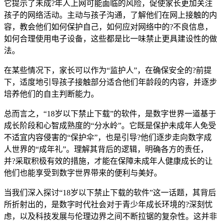
它提示了未成?年人上网可能面临的风险，促使家长更加关注
孩子的网络活动。主动与孩子沟通，了解他们在网上接触的内
容，教会他们如何保护自己，如何应对网络中的?不良信息，
如何合理使用电子设备，这些都是比一味禁止更具建设性的做
法。
在某些情况下，家长可以作为“监护人”，在确保安全的?前提
下，适度地引导孩子接触部分适合他们年龄段的内容，并逐步
培养他们的自主判断能力。
总而言之，“18岁以下禁止下载”的软件，是数字世界一道基于
成长阶段和心智成熟度的“分水岭”。它既是保护未成年人免受
不适宜内容侵害的“保护伞”，也是引导?他们逐步走向数字成
人世界的“成年礼”。理解其背后的逻辑，明确各方的责任，
并?采取积极有效的措施，才能在保障未成年人健康成长的让
他们也能享受到数字世界带来的便利与美好。
当我们深入探讨“18岁以下禁止下载的软件”这一话题，其背后
所折射出的，是数字时代社会对于青少年成长环境的?深刻忧
虑，以及科技发展与伦理边界之间不断拉锯的复杂性。这并非