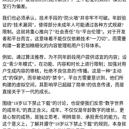
至行为偏差。
我们也必须承认，技术手段的“防火墙”并非牢不可破。年龄验
证的“技术漏洞”，使得部分未成年人可能通过各种方式规避?
限制。这就将重心推向了“社会责任”与“平台伦理”。对于开发
者和平台而言，这意味着不能仅仅依赖技术“一刀切”，而需要
构建一套更加精细化的内容管理和用户引导体系。
例如，通过算法推荐，为不同年龄段用户提供适宜的内容；设
立“青少年模式”，在功能、内容和时长上进行限制；加强对用
户生成内容的审核，杜绝不良信息的?传播。这是一种“主动
式”的保护，而非被动的“禁令”。平台方需要意识到，他们所
构建的虚拟空间，其影响早已超越了简单?的信息传递，而是
直接关乎下一代的成长。
围绕“18岁以下禁止下载”的讨论，也促使我们反思“数字世界
的成年礼”的真正含义。成年，不仅仅是年龄数字的增长，更
是心智的成熟，是独立思考、明辨是非、承担责任的能力。在
这个意义上，了解并遵守“18岁以下禁止下载”的规则，本身就