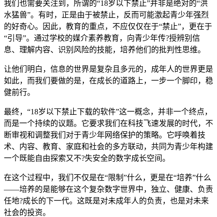
我们也需要关注到，所谓的“18岁以下禁止”并非是绝对的“洪
水猛兽”。有时，正是由于被禁止，反而可能激起青少年强烈
的好奇心。因此，教育的重点，不应仅仅在于“禁止”，更在于
“引导”。通过学校的媒介素养教育，向青少年传?授辨别信
息、理解内容、识别风险的技能，培养他们的批判性思维。
让他们明白，信息的世界是复杂且多元的，成年人的世界更是
如此，而我们要做的是，在成长的道路上，一步一个脚印，稳
健前行。
最终，“18岁以下禁止下载的软件”这一概念，并非一个终点，
而是一个持续的议题。它要求我们在科技飞速发展的时代，不
断审视和调整我们对于青少年网络保护的策略。它呼唤着技
术、内容、教育、家庭和社会的多方联动，共同为青少年构建
一个既能自由探索又不?失安全的数字成长空间。
在这个过程中，我们不仅是在“限制”什么，更是在“培养”什么
——培养的是能够在这个复杂数字世界中，独立、健康、负责
任地?成长的下一代。这既是对未成年人的负责，也是对未来
社会的投资。