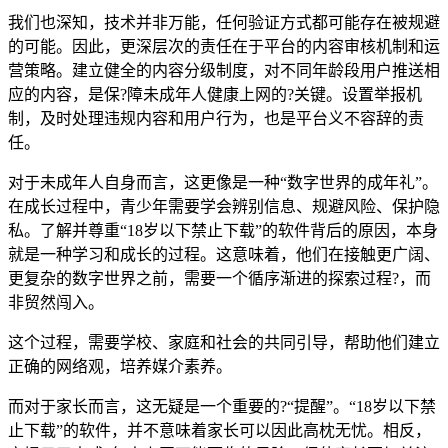
我们也深知，技术并非万能，任何验证方式都可能存在被规避
的可能。因此，更深层次的责任在于平台的内容审核机制和运
营策略。建立健全的内容分级制度，对不同年龄段用户推送相
应的内容，是保?障未成年人健康上网的?关键。设置举报机
制，及时处理违规内容和用户行为，也是平台义不容辞的责
任。
对于未成年人自身而言，这更像是一种“数字世界的成年礼”。
在成长过程中，青少年需要学会辨别信息、规避风险、保护隐
私。了解并尊重“18岁以下禁止下载”的软件背后的原因，本身
就是一种学习和成长的过程。这意味着，他们在接触更广阔、
更复杂的数字世界之前，需要一个循序渐进的探索过程?，而
非贸然闯入。
这个过程，需要学校、家庭和社会的共同引导，帮助他们建立
正确的网络观，培养媒介素养。
而对于家长而言，这无疑是一个重要的?“提醒”。“18岁以下禁
止下载”的软件，并不意味着家长可以因此高枕无忧。相反，