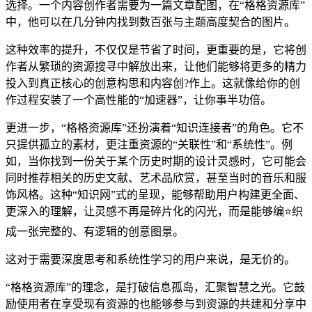
选择。一个内容创作者需要为一篇文章配图，在“格格资源库”
中，他可以在几分钟内找到数百张与主题高度契合的图片。
这种效率的提升，不仅仅是节省了时间，更重要的是，它将创
作者从繁琐的资源搜寻中解放出来，让他们能够将更多的精力
投入到真正核心的创意构思和内容创?作上。这就像给你的创
作过程安装了一个高性能的“加速器”，让你事半功倍。
更进一步，“格格资源库”还扮演着“知识连接者”的角色。它不
只提供孤立的素材，更注重资源的“关联性”和“系统性”。例
如，当你找到一份关于某个历史时期的设计灵感时，它可能会
同时推荐相关的历史文献、艺术品欣赏，甚至当时的音乐和服
饰风格。这种“知识网”式的呈现，能够帮助用户构建更全面、
更深入的理解，让灵感不再是碎片化的闪光，而是能够编⭐织
成一张完整的、有逻辑的创意图景。
这对于需要深度思考和系统性学习的用户来说，是无价的。
“格格资源库”的理念，是打破信息孤岛，汇聚智慧之光。它鼓
励使用者在享受现有资源的也能够参与到资源的共建和分享中