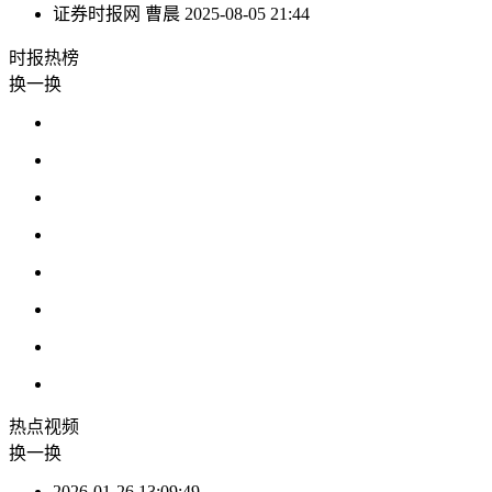
证券时报网
曹晨
2025-08-05 21:44
时报
热榜
换一换
热点
视频
换一换
2026-01-26 13:09:49