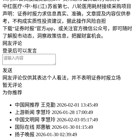
中红医疗<中>标{江}苏省第七、八轮医用耗材接续采购项目
声明：证券时报力求信息真实、准确，文章提及内容仅供参
考，不构成实质性投资建议，据此操作风险自担
下载“证券时报”官方app，或关注官方微信公众号，即可随时
了解股市动态，洞察政策信息，把握财富机会。
网友评论
登录
后可以发言
发送
网友评论仅供其表达个人看法，并不表明证券时报立场
暂无评论
为你推荐
中国网推荐
王克勤
2026-02-01 13:45:49
上游新闻
李慧玲
2026-01-28 17:00:49
中国文明网
李慧玲
2026-02-03 05:17:49
国际在线
郑惠敏
2026-01-30 01:15:49
扬子晚报
2026-01-30 02:39:49