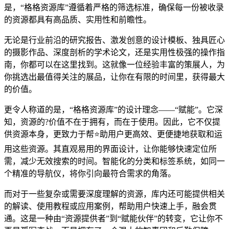
是，“格格资源库”遵循着严格的筛选标准，确保每一份被收录
的资源都具有高品质、实用性和前瞻性。
无论是行业前沿的研究报告、激发创意的设计模板、独具匠心
的摄影作品、深度剖析的学术论文，还是实用性极强的操作指
南，你都可以在这里找到。这就像一位经验丰富的策展人，为
你挑选出最值得关注的展品，让你在有限的时间里，获得最大
的价值。
更令人称道的是，“格格资源库”的设计理念——“赋能”。它深
知，资源的?价值不在于拥有，而在于使用。因此，它不仅提
供资源本身，更致力于帮⭐助用户更高效、更便捷地获取和运
用这些资源。其直观易用的界面设计，让你能够快速定位所
需，减少无效搜索的时间。智能化的分类和标签系统，如同一
个精准的导航仪，将你引向最符合需求的角落。
而对于一些复杂或需要深度理解的资源，库内还可能提供相关
的解读、使用教程或应用案例，帮助用户快速上手，融会贯
通。这是一种由“资源提供者”到“赋能伙伴”的转变，它让你不