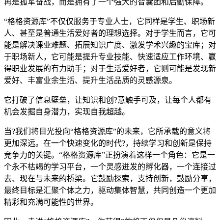
再是孤军奋战，而是拥有了一个强大的智囊团和后勤保障。
“格格资源库”不仅仅服务于专业人士，它同样是学生、职场新
人、甚至是普通生活爱好者的理想选择。对于学生而言，它可
能是解决课业难题、拓展知识广度、激发学术兴趣的宝库；对
于职场新人，它可能是提升专业技能、快速适应工作环境、赢
得职业发展的有力助手；对于生活爱好者，它则可能是发现新
爱好、丰富业余生活、提升生活品质的灵感源泉。
它打破了信息壁垒，让知识和创?意触手可及，让每个人都有
机会发掘自身潜力，实现自我超越。
当?我们将目光投向“格格资源库”的未来，它所承载的意义将
更加深远。在一个快速变化的时代?，持续学习和创新是保持
竞争力的关键。“格格资源库”正扮演着这样一个角色：它是一
个永不枯竭的学习平台，一个灵感迸发的孵化器，一个连接过
去、现在与未来的桥梁。它鼓励探索，支持创新，鼓励分享，
最终目标是汇聚个体之力，驱动集体智慧，共同创造一个更加
精彩和充满可能性的世界。