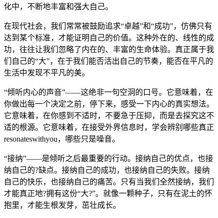
化中，不断地丰富和强大自己。
在现代社会，我们常常被鼓励追求“卓越”和“成功”，仿佛只有
达到某个标准，才能证明自己的价值。这种外在的、线性的成
功，往往让我们忽略了内在的、丰富的生命体验。真正属于我
们自己的“大”，在于我们能否活出自己的节奏，能否在平凡的
生活中发现不平凡的美。
“倾听内心的声音”——这绝非一句空洞的口号。它意味着，在
你做出每一个决定之前，停下来，感受一下内心的真实想法。
它意味着，在你感到不适时，不要急于压抑，而是去探究这不
适的根源。它意味着，在接受外界信息时，学会辨别哪些真正
resonateswithyou，哪些只是噪音。
“接纳”——是倾听之后最重要的行动。接纳自己的优点，也接
纳自己的?缺点。接纳自己的成功，也接纳自己的失败。接纳
自己的快乐，也接纳自己的痛苦。只有当我们全然接纳，我们
才能真正地?拥有这份“大?”。就像一颗种子，只有在泥土的怀
抱里，才能生根发芽，茁壮成长。