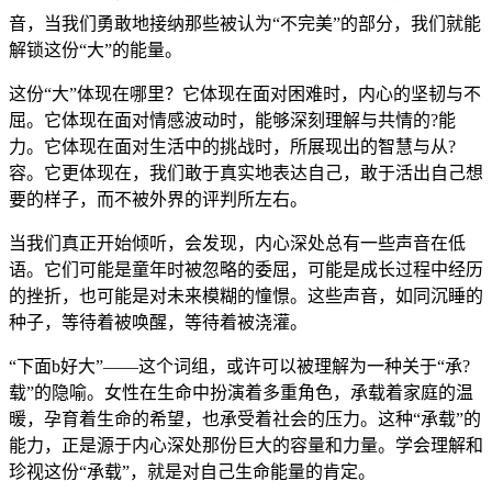
音，当我们勇敢地接纳那些被认为“不完美”的部分，我们就能
解锁这份“大”的能量。
这份“大”体现在哪里？它体现在面对困难时，内心的坚韧与不
屈。它体现在面对情感波动时，能够深刻理解与共情的?能
力。它体现在面对生活中的挑战时，所展现出的智慧与从?
容。它更体现在，我们敢于真实地表达自己，敢于活出自己想
要的样子，而不被外界的评判所左右。
当我们真正开始倾听，会发现，内心深处总有一些声音在低
语。它们可能是童年时被忽略的委屈，可能是成长过程中经历
的挫折，也可能是对未来模糊的憧憬。这些声音，如同沉睡的
种子，等待着被唤醒，等待着被浇灌。
“下面b好大”——这个词组，或许可以被理解为一种关于“承?
载”的隐喻。女性在生命中扮演着多重角色，承载着家庭的温
暖，孕育着生命的希望，也承受着社会的压力。这种“承载”的
能力，正是源于内心深处那份巨大的容量和力量。学会理解和
珍视这份“承载”，就是对自己生命能量的肯定。