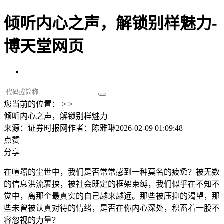
倾听内心之声，解锁别样魅力-
博天堂网页
您当前的位置： > >
倾听内心之声，解锁别样魅力
来源：证券时报网
作者：陈雅琳
2026-02-09 01:09:48
点赞
分享
在喧嚣的尘世中，我们是否常常感到一种莫名的疲惫？被无数
的信息洪流裹挟，被社会既定的框架束缚，我们似乎在不知不
觉中，离那个最真实的自己越来越远。那些被压抑的渴望，那
些未曾被认真对待的情绪，是否在你内心深处，积蓄着一股不
容忽视的力量？