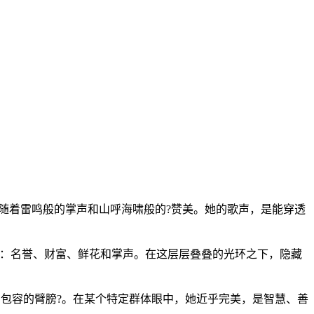
随着雷鸣般的掌声和山呼海啸般的?赞美。她的歌声，是能穿透
切：名誉、财富、鲜花和掌声。在这层层叠叠的光环之下，隐藏
和包容的臂膀?。在某个特定群体眼中，她近乎完美，是智慧、善