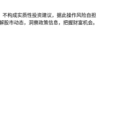
，不构成实质性投资建议，据此操作风险自担
了解股市动态，洞察政策信息，把握财富机会。