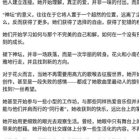
他人建立连接。她开始理解，真正的爱，并非一味的付出，而
“神坛”的意义，往往在于它将人置于一个超然的位置，远离
么，反而获得了更多。她们获得了选择的自由，获得了犯错的
她们开始学习如何与那个不完美的自己和解，如何在一个没有
刻的成长。
褪下神坛，并非一场跌落，而是一次华丽的转身。花火和小南在
雅地行走，并且找到新的方向。
对于花火而言，当她不再需要用高亢的歌喉去征服世界，她开
创作，甚至是一段失败的感情——都成了她歌曲里最动人的旋
找到?一丝希望。
她甚至开始参与一些小型的工作坊，与那些同样热爱音乐但并未
能与他们并肩而行的“同行者”，她收获到的快乐，远比台上的
她开始用更细致的眼光去观察生活。曾经，她眼中只有舞台上
带来的慰藉。她开始在社交媒体上分享一些生活化的内容，不