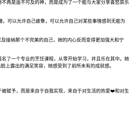
她不再是遥不可及的神，而是成为了一个能与大家分享喜怒哀乐
情绪，可以允许自己疲惫，可以允许自己对某些事情感到无能为
以及接纳那个不完美的自己，她的内心反而变得更加强大和宁
报名了一个专业的烹饪课程，从零开始学习，并且乐在其中。她
后脸上露出的满足笑容，她感受到了前所未有的成就感。
于被赋予，而是来自于自我实现，来自于对生活的热爱❤️和对生