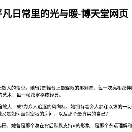
凡日常里的光与暖-博天堂网页
无数人的夜空。她曾?是舞台上最耀眼的那颗星，每一次亮相都伴
的艺术，每一帧都定格成经典。
倍放大，成?为众人追逐的风向标。她拥有着旁人梦寐以求的一
她又是如何面对空寂的房间，以及那个最真实的自己？
心田。她曾是那个总在背后默默支持⭐的形象，是那个永远理解