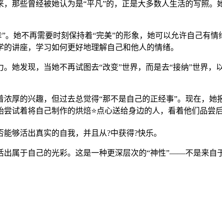
来，那些曾经被她认为是“平凡”的，正是大多数人生活的写照。
确幸”。她不再需要时刻保持着“完美”的形象，她可以允许自己有
学的讲座，学习如何更好地理解自己和他人的情绪。
。她发现，当她不再试图去“改变”世界，而是去“接纳”世界，
着浓厚的兴趣，但过去总觉得“那不是自己的正经事”。现在，她
始尝试着将自己制作的烘焙⭐点心送给身边的人，看着他们品尝
能够活出真实的自我，并且从?中获得?快乐。
出属于自己的光彩。这是一种更深层次的“神性”——不是来自