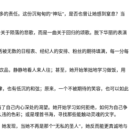
多的责任。这份沉甸甸的“神坛”，是否也曾让她感到窒息？当
一个关于陨落的悲歌，而是一曲关于回归的颂歌。脱下华丽的表演
活被无数的日程表、经纪人的安排、粉丝的期待填满，每一分每
的饮品，静静地看人来人往；甚至，她开始笨拙地学习做饭，用
律，也有低沉的和弦；原来，一个不被期待的笑容，也可以如此
略了自己内心深处的渴望。她开始学习如何拒绝，如何为自己争
久违的色彩；或是埋首书海，寻找那些能触动灵魂的文字。
她发现，当她不再是那个“无私的圣人”，她反而能更真诚地与