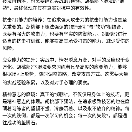
技法再精湛，也需要经过实战的?检验。胡桃部下腿法的“娴
熟”，最终体现在其在真实对抗中的有效性。
抗击打?能力的培养：在追求强大攻击力的抗击打能力也是至
关重要的。胡桃部下腿法强调的?是“硬功”与“软功”相结合，
既要有强大的攻击力，也要有坚实的防御能力。对腿部?进行
适当的抗击打训练，能够提高其承受打击的能力，减少受伤的
风险。
应变能力的提升：实战中，情况瞬息万变，对手的反应也千变
万化。胡桃部?下腿法要求习练者具备高度的应变能力，能够
根据场⭐上形势，随时调整策略，改变攻击方式。这需要大量
的实战经验积累，以及对对手心理的洞察。
精神意志的磨砺：真正的“娴熟”，不仅仅是身体上的技巧，更
是精神意志的体现。胡桃部下腿法，在追求极致技艺的也在磨
砺着习练者的坚韧不拔、冷静沉着、以及永不放弃的精神。每
一次的跌倒，都是一次学习的机会；每一次的失败?，都是通
往成功的垫脚石。