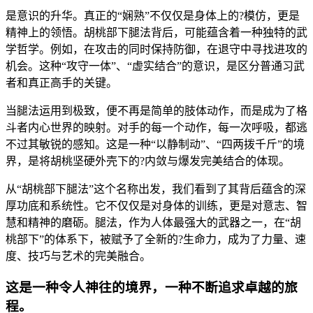
是意识的升华。真正的“娴熟”不仅仅是身体上的?模仿，更是
精神上的领悟。胡桃部下腿法背后，可能蕴含着一种独特的武
学哲学。例如，在攻击的同时保持防御，在退守中寻找进攻的
机会。这种“攻守一体”、“虚实结合”的意识，是区分普通习武
者和真正高手的关键。
当腿法运用到极致，便不再是简单的肢体动作，而是成为了格
斗者内心世界的映射。对手的每一个动作，每一次呼吸，都逃
不过其敏锐的感知。这是一种“以静制动”、“四两拨千斤”的境
界，是将胡桃坚硬外壳下的?内敛与爆发完美结合的体现。
从“胡桃部下腿法”这个名称出发，我们看到了其背后蕴含的深
厚功底和系统性。它不仅仅是对身体的训练，更是对意志、智
慧和精神的磨砺。腿法，作为人体最强大的武器之一，在“胡
桃部下”的体系下，被赋予了全新的?生命力，成为了力量、速
度、技巧与艺术的完美融合。
这是一种令人神往的境界，一种不断追求卓越的旅
程。