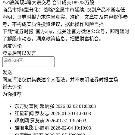
*s?t高鸿现4笔大宗交易 合计成交189.98万股
商品市场k型分化：战略?金属牛市延续. 农副产品不断走低
声明：证券时报力求信息真实、准确，文章提及内容仅供参
考，不构成实质性投资建议，据此操作风险自担
下载“证券时报”官方app，或关注官方微信公众号，即可随时
了解股市动态，洞察政策信息，把握财富机会。
网友评论
登录
后可以发言
发送
网友评论仅供其表达个人看法，并不表明证券时报立场
暂无评论
为你推荐
东方财富网
邓炳强
2026-02-02 01:08:03
红星新闻
罗友志
2026-01-30 01:00:03
观察网
罗友志
2026-01-31 13:24:03
猫眼电影
邱启明
2026-02-04 19:10:03