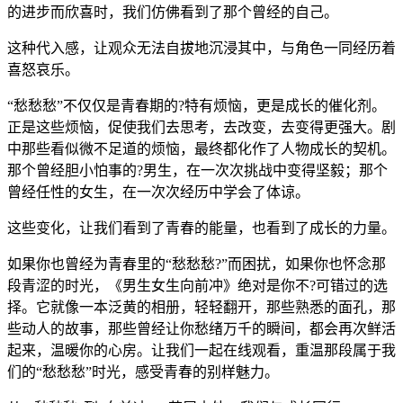
的进步而欣喜时，我们仿佛看到了那个曾经的自己。
这种代入感，让观众无法自拔地沉浸其中，与角色一同经历着
喜怒哀乐。
“愁愁愁”不仅仅是青春期的?特有烦恼，更是成长的催化剂。
正是这些烦恼，促使我们去思考，去改变，去变得更强大。剧
中那些看似微不足道的烦恼，最终都化作了人物成长的契机。
那个曾经胆小怕事的?男生，在一次次挑战中变得坚毅；那个
曾经任性的女生，在一次次经历中学会了体谅。
这些变化，让我们看到了青春的能量，也看到了成长的力量。
如果你也曾经为青春里的“愁愁愁?”而困扰，如果你也怀念那
段青涩的时光，《男生女生向前冲》绝对是你不?可错过的选
择。它就像一本泛黄的相册，轻轻翻开，那些熟悉的面孔，那
些动人的故事，那些曾经让你愁绪万千的瞬间，都会再次鲜活
起来，温暖你的心房。让我们一起在线观看，重温那段属于我
们的“愁愁愁”时光，感受青春的别样魅力。