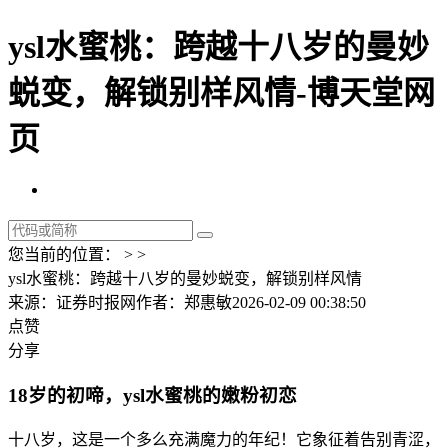
ysl水蜜桃：跨越十八岁的曼妙
蜕变，解锁别样风情-博天堂网
页
您当前的位置： > >
ysl水蜜桃：跨越十八岁的曼妙蜕变，解锁别样风情
来源：证券时报网
作者：郑惠敏
2026-02-09 00:38:50
点赞
分享
18岁的初啼，ysl水蜜桃的嫩粉初恋
十八岁，这是一个多么充满魔力的年纪！它象征着告别青涩，