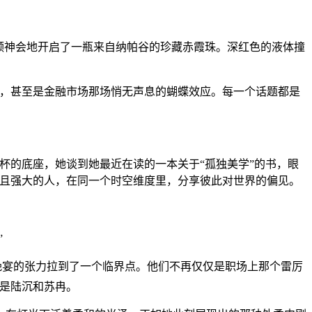
领神会地开启了一瓶来自纳帕谷的珍藏赤霞珠。深红色的液体撞
画作，甚至是金融市场那场悄无声息的蝴蝶效应。每一个话题都是
杯的底座，她谈到她最近在读的一本关于“孤独美学”的书，眼
立且强大的人，在同一个时空维度里，分享彼此对世界的偏见。
”
晚宴的张力拉到了一个临界点。他们不再仅仅是职场上那个雷厉
是陆沉和苏冉。