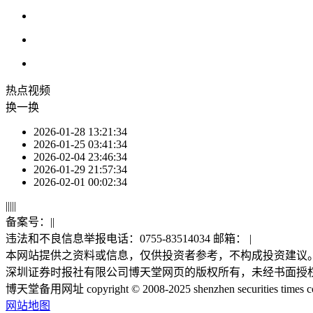
热点
视频
换一换
2026-01-28 13:21:34
2026-01-25 03:41:34
2026-02-04 23:46:34
2026-01-29 21:57:34
2026-02-01 00:02:34
|
|
|
|
|
备案号：
|
|
违法和不良信息举报电话：0755-83514034 邮箱：
|
本网站提供之资料或信息，仅供投资者参考，不构成投资建议
深圳证券时报社有限公司博天堂网页的版权所有，未经书面授
博天堂备用网址 copyright © 2008-2025 shenzhen securities times co., lt
网站地图