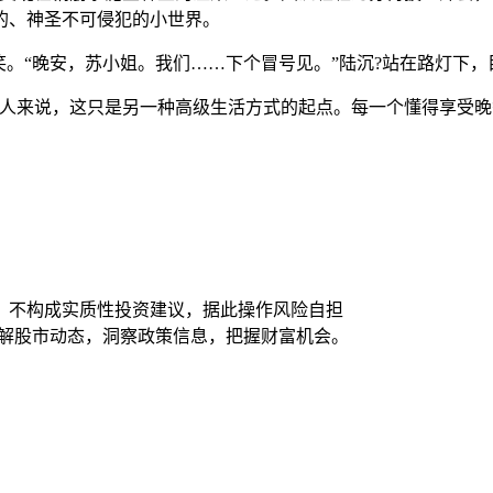
的、神圣不可侵犯的小世界。
笑。“晚安，苏小姐。我们……下个冒号见。”陆沉?站在路灯下
的人来说，这只是另一种高级生活方式的起点。每一个懂得享受晚
，不构成实质性投资建议，据此操作风险自担
了解股市动态，洞察政策信息，把握财富机会。