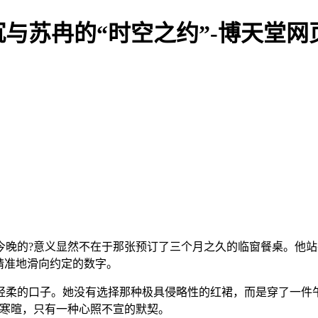
与苏冉的“时空之约”-博天堂网
今晚的?意义显然不在于那张预订了三个月之久的临窗餐桌。他
精准地滑向约定的数字。
轻柔的口子。她没有选择那种极具侵略性的红裙，而是穿了一件
的寒暄，只有一种心照不宣的默契。