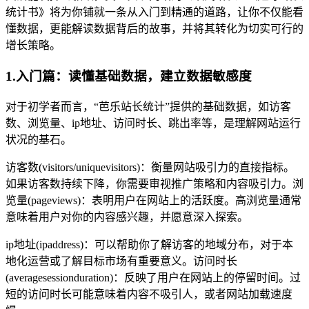
统计书》将为你铺就一条从入门到精通的道路，让你不仅能看
懂数据，更能解读数据背后的故事，并将其转化为切实可行的
增长策略。
1.入门篇：读懂基础数据，建立数据敏感度
对于初学者而言，“芭乐站长统计”提供的基础数据，如访客
数、浏览量、ip地址、访问时长、跳出率等，是理解网站运行
状况的基石。
访客数(visitors/uniquevisitors)：衡量网站吸引力的直接指标。
如果访客数持续下降，你需要审视推广策略和内容吸引力。浏
览量(pageviews)：表明用户在网站上的活跃度。高浏览量通常
意味着用户对你的内容感兴趣，并愿意深入探索。
ip地址(ipaddress)：可以帮助你了解访客的地域分布，对于本
地化运营或了解目标市场有重要意义。访问时长
(averagesessionduration)：反映了用户在网站上的停留时间。过
短的访问时长可能意味着内容不吸引人，或者网站加载速度