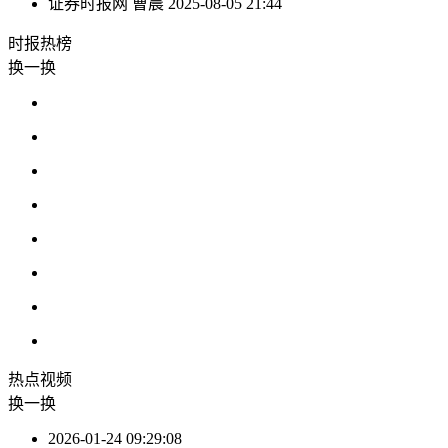
证券时报网
曹晨
2025-08-05 21:44
时报
热榜
换一换
热点
视频
换一换
2026-01-24 09:29:08