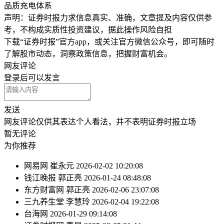
品质充电体系
声明：证券时报力求信息真实、准确，文章提及内容仅供参
考，不构成实质性投资建议，据此操作风险自担
下载“证券时报”官方app，或关注官方微信公众号，即可随时
了解股市动态，洞察政策信息，把握财富机会。
网友评论
登录
后可以发言
发送
网友评论仅供其表达个人看法，并不表明证券时报立场
暂无评论
为你推荐
网易网
崔永元
2026-02-02 10:20:08
钱江晚报
郭正亮
2026-01-24 08:48:08
东方财富网
郭正亮
2026-02-06 23:07:08
三九养生堂
李慧玲
2026-02-04 19:22:08
台海网
2026-01-29 09:14:08