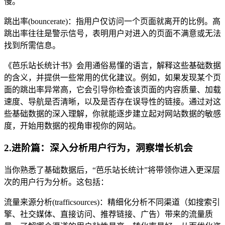
慢。
跳出率(bouncerate)：指用户仅访问一个页面就离开的比例。高
跳出率往往是警示信号，表明用户对进入的页面不满意或无法
找到所需信息。
《芭乐站长统计书》会用通俗易懂的语言，解释这些基础数据
的含义，并提供一些常用的优化建议。例如，如果发现某个页
面的跳出率异常高，它会引导你检查该页面的内容质量、加载
速度、导航是否清晰，以及是否存在误导性的链接。通过对这
些基础数据的深入理解，你就能逐步建立起对网站数据的敏感
度，开始用数据的视角审视你的网站。
2.进阶篇：深入分析用户行为，洞察增长机会
当你熟悉了基础数据后，“芭乐站长统计”将带领你进入更深层
次的用户行为分析。这包括：
流量来源分析(trafficsources)：精细化分析不同渠道（如搜索引
擎、社交媒体、直接访问、推荐链接、广告）带来的流量质