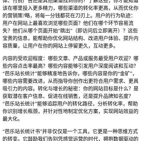
体、付费广告还是其他渠道找到你的？了解这些，你才能知道
该在哪里投入更多精力，哪些渠道的转化率更高，从而优化你
的营销策?略，将每一分钱都花在刀刃上。用户的行为轨迹：
用户在网站上最喜欢浏览哪些页面？他们在哪个环节容易流
失？他们从哪个页面开始“跳出”（即访问后立即离开）？这些
宝贵的信息，能帮助你优化网站结构、改进用户体验、提升内
容质量，让用户在你的网站上停留更久，互动更多。
内容的受欢迎程度：哪些文章、产品或服务最受用户欢迎？哪
些内容点击率最高？哪些内容能够引发用户深度阅读和互动？
“芭乐站长统计”能够精准地告诉你，哪些内容是你的“金矿”，
哪些内容需要改进，从而指导你创作出更符合用户需求、更具
吸引力的内容。转化与增长的秘密：你的网站目标是什么？是
获取潜在客户信息、促进在线销售，还是提升品牌知名度？
“芭乐站长统计”能够追踪用户的转化路径，分析转化率，帮助
你识别增长瓶颈，并针对性地制定优化方案，实现网站效益的
最大化。
“芭乐站长统计书”并非仅仅是一个工具，它更是一种思维方式
的转变。它鼓励我们告别凭感觉运营的时代，拥抱数据驱动的