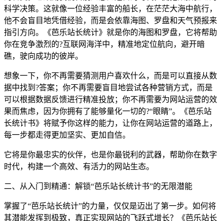
科学决策。这就像一位经验丰富的船长，在茫茫大海中航行，
他不会盲目地凭借经验，而是会依靠海图、罗盘和天气预报来
指引方向。《芭乐站长统计》就是你的海图和罗盘，它将帮助
你在竞争激烈的?互联网海洋中，精准地定位航向，避开暗
礁，驶向成功的彼岸。
想象一下，你不再需要猜测用户喜欢什么，而是可以直接从数
据中找到?答案；你不再需要盲目地尝试各种营销方式，而是
可以根据数据反馈进行精准投放；你不再需要为网站运营的效
果而焦虑，因为你拥有了能够量化一切的?“眼睛”。《芭乐站
长统计书》将赋予你这样的能力，让你在网站运营的道路上，
每一步都走得更加坚实、更加自信。
它将是你最忠实的伙伴，也是你最锐利的武器，帮助你在数字
时代，构建一个高效、有活力的网站生态。
二、从入门到精通：解锁“芭乐站长统计书”的无限潜能
掌握了“芭乐站长统计”的力量，仅仅是迈出了第一步。如何将
其潜能发挥到极致，真正实现网站的飞跃式增长？《芭乐站长