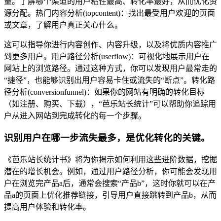
量。了解哪个渠道的用户粘性最高、转化率最好，从而优化资
源分配。热门内容分析(topcontent)：找出最受用户欢迎的页面
或文章，了解用户真正关心什么。
这可以指导你进行内容创作、内容升级，以及将优质内容推广
到更多用户。用户路径分析(userflow)：可视化地展示用户在
网站上的浏览路径。通过这种方式，你可以发现用户最常走的
“捷径”，也能够识别出用户容易卡住或流失的“断点”。转化路
径分析(conversionfunnel)：如果你的网站有明确的转化目标
（如注册、购买、下载），“芭乐站长统计”可以帮助你追踪用
户从进入网站到完成转化的每一个步骤。
识别用户在哪一步流失最多，是优化转化的关键。
《芭乐站长统计书》将为你揭示如何利用这些进阶数据，挖掘
潜在的增长机会。例如，通过用户路径分析，你可能会发现用
户在浏览完产品a后，通常会搜索“产品b”，这时你就可以在产
品a的页面上优化推荐链接，引导用户直接跳转到产品b，从而
提高用户体验和转化率。