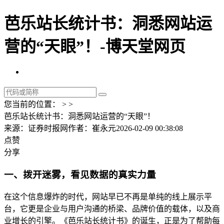
芭乐站长统计书：洞悉网站运
营的“天眼”！-博天堂网页
您当前的位置： > >
芭乐站长统计书：洞悉网站运营的“天眼”！
来源：证券时报网
作者：崔永元
2026-02-09 00:38:08
点赞
分享
一、拨开迷雾，看见数据的真实力量
在这个信息爆炸的时代，网站早已不再是单纯的线上展示平
台，它更是企业与用户沟通的桥梁、品牌价值的载体，以及商
业增长的引擎。《芭乐站长统计书》的诞生，正是为了帮助每