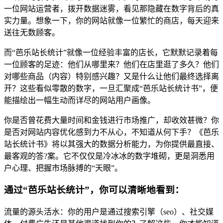
一位网站运营者，拨开数据迷雾，看见那隐藏在数字背后的真
实力量。想象一下，你的网站就像一位繁忙的商店，每天迎来
送往无数顾客。
而“芭乐站长统计”就像一位经验丰富的店长，它默默记录着每
一位顾客的足迹：他们从哪里来？他们在店里逛了多久？他们
对哪些商品（内容）特别感兴趣？又是什么让他们最终选择离
开？这些看似零散的数字，一旦汇聚成“芭乐站长统计书”，便
能描绘出一幅生动而详尽的网站用户画像。
你是否曾花费大量时间和金钱进行市场推广，却收效甚微？你
是否对网站内容优化感到力不从心，不知道从何下手？《芭乐
站长统计书》将以其强大的数据分析能力，为你提供最直接、
最客观的答?案。它不仅仅是冷冰冰的数字堆砌，更是洞悉用
户心理、把握市场脉搏的“天眼”。
通过“芭乐站长统计”，你可以清晰地看到：
流量的源头活水：你的用户是通过搜索引擎（seo）、社交媒