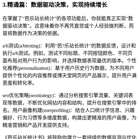
3.精通篇：数据驱动决策，实现持续增长
在掌握了“芭乐站长统计”的各项功能后，你就能真正实现“数
据驱动决策”。这意味着你不再凭直觉或个人经验做判断，而
是将数据作为决策的依据。
a/b测试(a/btesting)：利用“芭?乐站长统计”的数据反馈，设计和
执行a/b测试。例如，测试不同标题、不同按钮颜色、不同页
面布局对用户行为的影响，并选择数据表现最优的版本。个性
化推荐(personalization)：基于用户历史行为数据，为不同用户
提供个性化的内容推荐或博天堂网页的产品展示，提升用户满
意度和转化率。
seo优化策略(seostrategy)：通过分析搜索引擎流量、关键词表
现等数据，不断优化网站内容和结构，提升在搜索引擎中的排
名。用户画像构建(userprofiling)：结合人口统计学信息、兴趣
偏好、行为习惯等多维度数据，构建出更精准的用户画像，为
精准营销和产品开发提供支持。
《芭乐站长统计书》将鼓励你建立一套持续的数据监测与优化