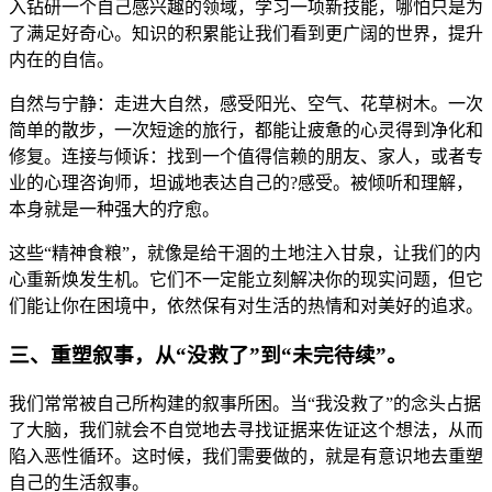
入钻研一个自己感兴趣的领域，学习一项新技能，哪怕只是为
了满足好奇心。知识的积累能让我们看到更广阔的世界，提升
内在的自信。
自然与宁静：走进大自然，感受阳光、空气、花草树木。一次
简单的散步，一次短途的旅行，都能让疲惫的心灵得到净化和
修复。连接与倾诉：找到一个值得信赖的朋友、家人，或者专
业的心理咨询师，坦诚地表达自己的?感受。被倾听和理解，
本身就是一种强大的疗愈。
这些“精神食粮”，就像是给干涸的土地注入甘泉，让我们的内
心重新焕发生机。它们不一定能立刻解决你的现实问题，但它
们能让你在困境中，依然保有对生活的热情和对美好的追求。
三、重塑叙事，从“没救了”到“未完待续”。
我们常常被自己所构建的叙事所困。当“我没救了”的念头占据
了大脑，我们就会不自觉地去寻找证据来佐证这个想法，从而
陷入恶性循环。这时候，我们需要做的，就是有意识地去重塑
自己的生活叙事。