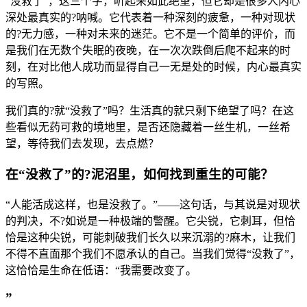
“没救了”，这三个字，听起来如此绝望，但它却是很多人内心
深处最真实的?呐喊。它代表着一种深刻的疲惫，一种对现状
的?无力感，一种对未来的迷茫。它不是一个简单的评价，而
是我们在无数个失眠的夜晚，在一次次跌倒后爬不起来的时
刻，在对比他人成功而显得自己一无是处的时候，内心最真实
的写照。
我们真的?就“没救了”吗？生活真的就只剩下绝望了吗？在这
些看似无药可救的境地里，是否还隐藏着一丝生机，一丝希
望，等待我们去发现，去点燃？
在“没救了”的?泥沼里，如何找到重生的可能？
“人能活成这样，也是没救了。”——这句话，与其说是对现状
的判决，不?如说是一种极端的警醒。它尖锐，它刺耳，但恰
恰是这种尖锐，可能刺破我们长久以来沉溺的?麻木，让我们
不得不直面那个我们不愿承认的自己。当我们觉得“没救了”，
这恰恰是生命在低语：“我需要改变了。
”