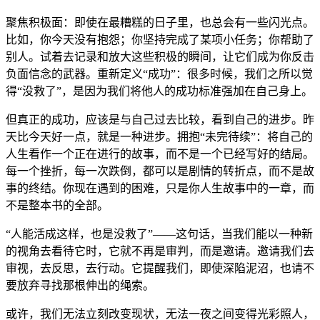
聚焦积极面：即使在最糟糕的日子里，也总会有一些闪光点。
比如，你今天没有抱怨；你坚持完成了某项小任务；你帮助了
别人。试着去记录和放大这些积极的瞬间，让它们成为你反击
负面信念的武器。重新定义“成功”：很多时候，我们之所以觉
得“没救了”，是因为我们将他人的成功标准强加在自己身上。
但真正的成功，应该是与自己过去比较，看到自己的进步。昨
天比今天好一点，就是一种进步。拥抱“未完待续”：将自己的
人生看作一个正在进行的故事，而不是一个已经写好的结局。
每一个挫折，每一次跌倒，都可以是剧情的转折点，而不是故
事的终结。你现在遇到的困难，只是你人生故事中的一章，而
不是整本书的全部。
“人能活成这样，也是没救了”——这句话，当我们能以一种新
的视角去看待它时，它就不再是审判，而是邀请。邀请我们去
审视，去反思，去行动。它提醒我们，即使深陷泥沼，也请不
要放弃寻找那根伸出的绳索。
或许，我们无法立刻改变现状，无法一夜之间变得光彩照人，