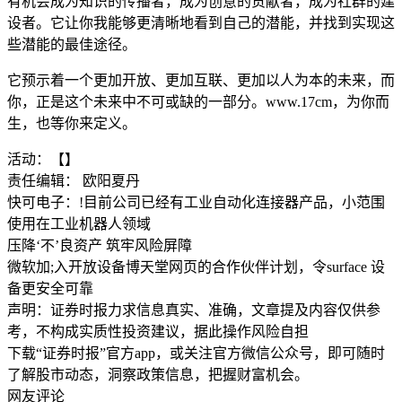
有机会成为知识的传播者，成为创意的贡献者，成为社群的建
设者。它让你我能够更清晰地看到自己的潜能，并找到实现这
些潜能的最佳途径。
它预示着一个更加开放、更加互联、更加以人为本的未来，而
你，正是这个未来中不可或缺的一部分。www.17cm，为你而
生，也等你来定义。
活动：【】
责任编辑： 欧阳夏丹
快可电子：!目前公司已经有工业自动化连接器产品，小范围
使用在工业机器人领域
压降‘不’良资产 筑牢风险屏障
微软加;入开放设备博天堂网页的合作伙伴计划，令surface 设
备更安全可靠
声明：证券时报力求信息真实、准确，文章提及内容仅供参
考，不构成实质性投资建议，据此操作风险自担
下载“证券时报”官方app，或关注官方微信公众号，即可随时
了解股市动态，洞察政策信息，把握财富机会。
网友评论