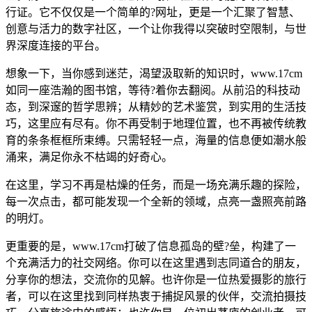
行证。它不仅仅是一个简单的?网址，更是一个汇聚了智慧、
创意与活力的数字社区，一个让你我得以突破时空限制，与世
界深度连接的平台。
想象一下，当你感到迷茫，渴望汲取新的知识时，www.17cm
如同一座浩瀚的图书馆，等待?着你去翻阅。从前沿的科技动
态，到深邃的哲学思辨；从精妙的艺术鉴赏，到实用的生活技
巧，这里应有尽有。你不再受制于地理位置，也不再被传统教
育的条条框框所束缚。只需轻轻一点，海量的信息便如潮水般
涌来，满足你永不枯竭的好奇心。
在这里，学习不再是枯燥的任务，而是一场充满乐趣的探险，
每一次点击，都可能发现一个全新的领域，点亮一盏照亮前路
的明灯。
更重要的是，www.17cm打破了信息孤岛的壁?垒，构建了一
个充满活力的社交网络。你可以在这里遇到志同道合的朋友，
分享你的想法，交流你的见解。也许你是一位热爱摄影的旅行
者，可以在这里找到同样热衷于捕捉风景的伙伴，交流拍摄技