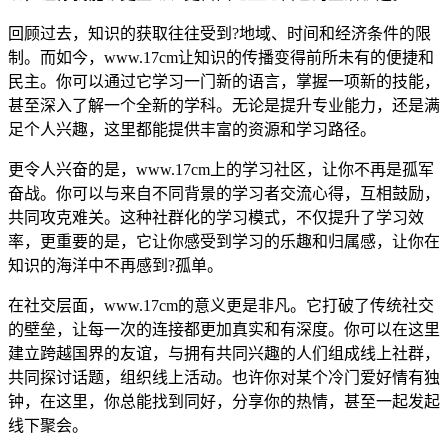
回顾过去，知识的获取往往受到?地域、时间和经济条件的限
制。而如今，www.17cm让知识的传播变得前所未有的便捷和
民主。你可以通过它学习一门新的语言，掌握一项新的技能，
甚至深入了解一个全新的学科。无论是提升专业能力，还是满
足个人兴趣，这里都能提供丰富的资源和学习路径。
更令人兴奋的是，www.17cm上的学习社区，让你不再是孤军
奋战。你可以与来自不同背景的学习者交流心得，互相鼓励，
共同攻克难关。这种社群化的学习模式，不仅提升了学习效
率，更重要的是，它让你感受到学习的乐趣和归属感，让你在
知识的海洋中不再感到?孤单。
在社交层面，www.17cm的意义更是非凡。它打破了传统社交
的壁垒，让每一次的连接都更加真实和有深度。你可以在这里
建立跨越国界的友谊，与拥有共同兴趣的人们组成线上社群，
共同探讨话题，组织线上活动。也许你对某个冷门爱好情有独
钟，在这里，你总能找到同好，分享你的热情，甚至一起发起
线下聚会。