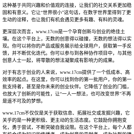
这种基于共同兴趣和价值观的连接，让我们的社交关系更加稳
固和有意义。它让“世界很小”这句话，在数字世界里得到了更
生动的诠释，也让我们有机会遇见更多有趣、有料的灵魂。
更深层次而言，www.17cm是一个孕育创新与创业的绝佳土
壤。在这个平台上，无数的创意得以碰撞，无数的想法得以实
现。你可以将你的产品或服务展示给全球用户，获取第一手反
馈，并不断优化迭代。你可以参与到各种协作项目中，与其他
创意人士一起，将零散的想法凝聚成有影响力的成果。
对于有志于创业的人来说，www.17cm提供了一个低成本、高
效率的起点。在这里，你可以找到你的第一批用户，你的第一
批支持者，甚至是你未来的创业伙伴。它降低了创业的门槛，
也放大了创新的可能性，让“一人一想法，也可改变世界”不再
是遥不可及的梦想。
www.17cm不仅仅是关于获取信息、拓展社交或发掘兴趣，它
关乎的是一种更积极、更主动的生活态度。它鼓励你拥抱变
化，勇于尝试，不断突破自我设限。在这个平台上，每个人都