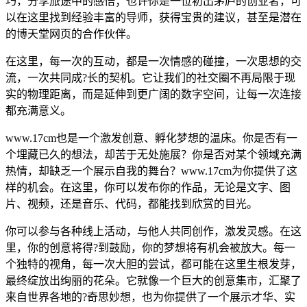
巧，分享旅途中的感悟；也许你是一位初出茅庐的创业者，可
以在这里找到经验丰富的导师，获得宝贵的建议，甚至是潜在
的博天堂网页的合作伙伴。
在这里，每一次的互动，都是一次情感的碰撞，一次思想的交
流，一次共同成?长的契机。它让我们的社交圈不再局限于现
实的物理距离，而是延伸到更广阔的数字空间，让每一次连接
都充满意义。
www.17cm也是一个激发创意、孵化梦想的温床。你是否有一
个埋藏已久的想法，却苦于无处施展？你是否对某个领域充满
热情，却缺乏一个展示自我的舞台？www.17cm为你提供了这
样的机会。在这里，你可以发布你的作品，无论是文字、图
片、视频，还是音乐、代码，都能找到欣赏的目光。
你可以参与各种线上活动，与他人共同创作，激发灵感。在这
里，你的创意将得?到鼓励，你的梦想将有机会被放大。每一
个独特的视角，每一次大胆的尝试，都可能在这里生根发芽，
最终绽放出绚丽的花朵。它就像一个巨大的创意集市，汇聚了
来自世界各地的?奇思妙想，也为你提供了一个展示才华、实