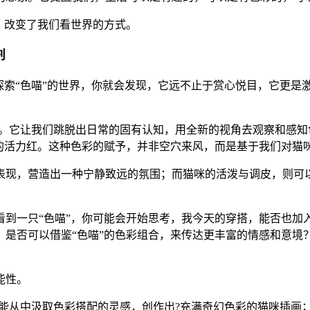
，改变了我们看世界的方式。
剂
探索“色喵”的世界，你就会发现，它远不止于赏心悦目，它更是
造。它让我们跳脱出日常的固有认知，用全新的视角去观察和感知
热的活力红。这种色彩的赋予，并非空穴来风，而是基于我们对猫
表现，营造出一种宁静致远的氛围；而猫咪的活泼与调皮，则可
看到一只“色喵”，你可能会开始思考，我今天的穿搭，能否也加
是否可以借鉴“色喵”的色彩组合，来传达更丰富的情感和意境？
能性。
可能从中汲取色彩搭配的灵感，创作出?充满奇幻色彩的猫咪插画