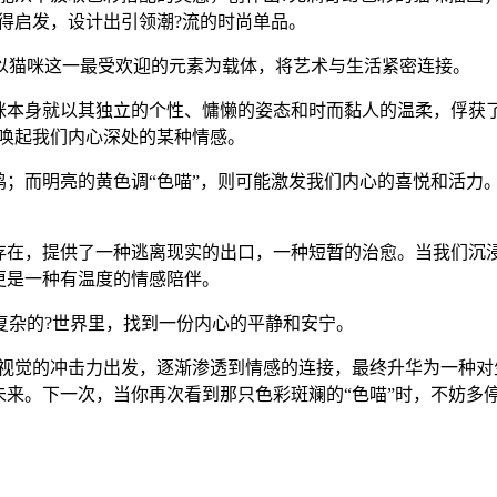
获得启发，设计出引领潮?流的时尚单品。
以猫咪这一最受欢迎的元素为载体，将艺术与生活紧密连接。
猫咪本身就以其独立的个性、慵懒的姿态和时而黏人的温柔，俘获
地唤起我们内心深处的某种情感。
鸣；而明亮的黄色调“色喵”，则可能激发我们内心的喜悦和活力
存在，提供了一种逃离现实的出口，一种短暂的治愈。当我们沉浸
更是一种有温度的情感陪伴。
复杂的?世界里，找到一份内心的平静和安宁。
从视觉的冲击力出发，逐渐渗透到情感的连接，最终升华为一种
未来。下一次，当你再次看到那只色彩斑斓的“色喵”时，不妨多