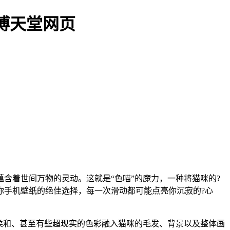
博天堂网页
含着世间万物的灵动。这就是“色喵”的魔力，一种将猫咪的?
你手机壁纸的绝佳选择，每一次滑动都可能点亮你沉寂的?心
柔和、甚至有些超现实的色彩融入猫咪的毛发、背景以及整体画