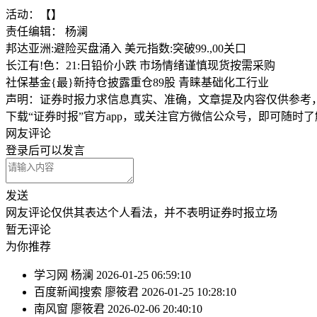
活动：【】
责任编辑： 杨澜
邦达亚洲:避险买盘涌入 美元指数:突破99.,00关口
长江有!色：21:日铅价小跌 市场情绪谨慎现货按需采购
社保基金{最}新持仓披露重仓89股 青睐基础化工行业
声明：证券时报力求信息真实、准确，文章提及内容仅供参考
下载“证券时报”官方app，或关注官方微信公众号，即可随时
网友评论
登录
后可以发言
发送
网友评论仅供其表达个人看法，并不表明证券时报立场
暂无评论
为你推荐
学习网
杨澜
2026-01-25 06:59:10
百度新闻搜索
廖筱君
2026-01-25 10:28:10
南风窗
廖筱君
2026-02-06 20:40:10