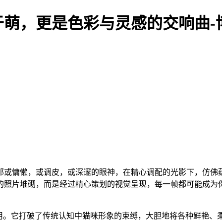
于萌，更是色彩与灵感的交响曲-
或慵懒，或调皮，或深邃的眼神，在精心调配的光影下，仿佛蕴
的照片堆砌，而是经过精心策划的视觉呈现，每一帧都可能成为
运用。它打破了传统认知中猫咪形象的束缚，大胆地将各种鲜艳、