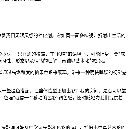
激发我们无限灵感的催化剂。它如同一面多棱镜，折射出生活的
色彩。一只普通的橘猫，在“色喵”的语境下，可能摇身一变?成
咪习性、形态以及情感的理解，再辅以艺术化的想象。
以通过高饱和度的糖果色系来展现，带来一种明快跳跃的视觉感
入一些撞色搭配，让整体造型更加出彩？我的房间，是否可以尝
“色喵”就像一个移动的色彩?调色板，随时随地为我们提供着
；摄影师可能从中学习光影和色彩的运用，拍摄出更具艺术感的