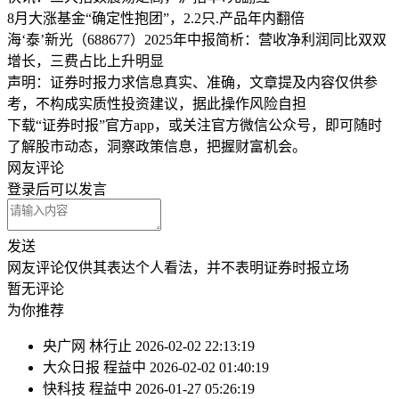
8月大涨基金“确定性抱团”，2.2只.产品年内翻倍
海‘泰’新光（688677）2025年中报简析：营收净利润同比双双
增长，三费占比上升明显
声明：证券时报力求信息真实、准确，文章提及内容仅供参
考，不构成实质性投资建议，据此操作风险自担
下载“证券时报”官方app，或关注官方微信公众号，即可随时
了解股市动态，洞察政策信息，把握财富机会。
网友评论
登录
后可以发言
发送
网友评论仅供其表达个人看法，并不表明证券时报立场
暂无评论
为你推荐
央广网
林行止
2026-02-02 22:13:19
大众日报
程益中
2026-02-02 01:40:19
快科技
程益中
2026-01-27 05:26:19