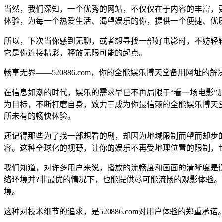
当然，我们深知，一个优秀的网站，不仅仅在于内容的丰富，更在
体验，为每一个热爱生活、渴望娱乐的你，提供一个便捷、优
所以，下次当你感到无聊，或者想寻找一部好电影时，不妨轻轻敲
它是你连接精彩，释放无限可能的起点。
畅享无界——520886.com，你的全能娱乐博天堂备用网址的解
在信息如潮的时代，娱乐的需求早已不再局限于“看一场电影”那
为目标，不断打磨自身，致力于成为你最信赖的全能娱乐博天堂
所未有的畅快体验。
还记得那些为了找一部想看的剧，却因为地域限制而望而却步的无
容。这种全球化的视野，让你的娱乐不再受地理位置的限制，
我们知道，对许多用户来说，播放的流畅度和画面的清晰度是衡量
络环境并?非最优的情况下，也能提供尽可能流畅的观影体验
境。
这种对技术细节的追求，是520886.com对用户体验的郑重承诺