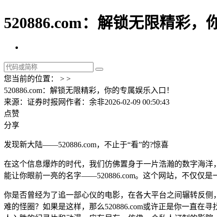
520886.com：解锁无限精
您当前的位置： > >
520886.com：解锁无限精彩，你的专属娱乐入口！
来源：证券时报网
作者：余非
2026-02-09 00:50:43
点赞
分享
发现新大陆——520886.com，不止于“看”的?惊喜
在这个信息爆炸的时代，我们仿佛置身于一片浩瀚的数字海洋
能让你眼前一亮的名字——520886.com。这个网站，不
你是否曾经为了追一部心仪的电影，在各大平台之间辗转反侧
难的怪圈？如果是这样，那么520886.com或许正是你一