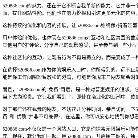
520886.com的魅力，还在于它不断自我革新的能力。它
面，提升网站性能。他们也在努力挖掘和引进更多元化的内容
这种持续的优化和内容的拓展，让520886.com始终保?持
用户体验的优化，也体现在520886.com对互动和社区氛
其他用户的?评论，分享自己的观影感受，甚至参与到一些小
这种社区化的互动，让观看行为不再是孤立的，而是变成了一
在选择520886.com作为你的娱乐入口时，你所得到的，
能是你工作间隙短暂放松的港湾，可能是你周末与朋友聚会时
而且，520886.com的“免费”背后，是一种对普惠娱乐
当下尤为珍贵。它让我们看到了，即使在商业化的浪潮中，依
对于那些还在犹豫的朋友，不妨花几分钟时间，亲自访问一下52
费”和“优质”并非不可兼得?。在这里，你可以安心地找到你
520886.com不仅仅是一个网站入口，它是你探索无限娱
元。现在，就让我们一起，用520886.com，开启属于你的，