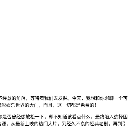
不经意的角落，等待着我们去发掘。今天，我想和你聊聊一个可
无限精彩娱乐世界的大门，而且，这一切都是免费的！
你是否曾经想放松一下，却不知道该看点什么，最终陷入选择困
影视资源，从最新上映的热门大片，到经久不衰的经典老剧，再到引