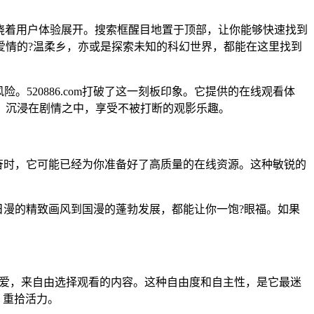
都围绕着用户体验展开。搜索框醒目地置于顶部，让你能够快速找到
爱情的?温柔乡，亦或是探索未知的科幻世界，都能在这里找到
520886.com打破了这一刻板印象。它提供的在线观看体
，沉浸在剧情之中，享受不被打断的观影乐趣。
而兴奋时，它可能已经为你准备好了高质量的在线资源。这种敏锐的
从日漫的精致画风到国漫的蓬勃发展，都能让你一饱?眼福。如果
。
的喜爱，来自由选择观看的内容。这种自由度和自主性，是它最迷
，重拾活力。