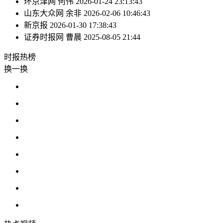
环京津网
何伟
2026-01-24 23:13:43
山东大众网
余非
2026-02-06 10:46:43
新京报
2026-01-30 17:38:43
证券时报网
曹晨
2025-08-05 21:44
时报
热榜
换一换