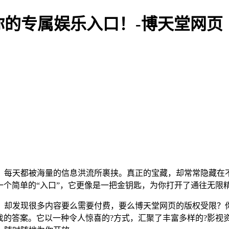
彩，你的专属娱乐入口！-博天堂网页
，每天都被海量的信息洪流所裹挟。真正的宝藏，却常常隐藏在
仅仅是一个简单的“入口”，它更像是一把金钥匙，为你打开了通往
，却发现很多内容要么需要付费，要么博天堂网页的版权受限？
直在寻找的答案。它以一种令人惊喜的?方式，汇聚了丰富多样的?