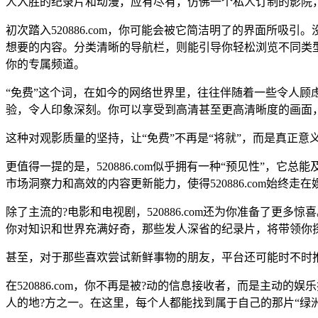
人入胜的纪录片和动漫，应有尽有，仿佛一个私人订制的影院
初次踏入520886.com，你可能会被它简洁明了的界面所
想要的内容。分类清晰的导航栏，则能引导你轻松浏览不同类
你的专属频道。
“免费”这个词，在如今的网络世界里，往往伴随着一些令人顾虑
验，令人印象深刻。你可以享受到高清甚至更高清晰度的画面
这种对观影质量的坚持，让“免费”不再是“将就”，而是真正意义
更值得一提的是，520886.com似乎拥有一种“预见性”
市场洞察力和高效的内容更新能力，使得520886.com始终
除了主流的?电影和电视剧，520886.com还为你准备了
你对知识和世界充满好奇，那些发人深省的纪录片，将带领你
甚至，对于那些喜欢尝试新鲜事物的朋友，平台还可能时不时
在520886.com，你不再是被?动的信息接收者，而是主
人的地?方之一。在这里，每个人都能找到属于自己的那片“绿