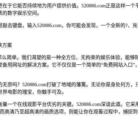
于它能否持续地为用户提供价值。520886.com正是这样
质的数字娱乐空间。
击键盘，输入520886.com，你可能会发现，一个全新的?
决方案
么简单。我们渴望的是一种全方位、无拘束的娱乐体验，能够随时随
备用网址的解决方案。它不仅仅是一个简单的“免费网站入口”，
奈吗？520886.com打破了地域的藩篱。无论你是身处何
世界电影的瑰宝，你触手可及。
一个在线观影平台优劣的关键。520886.com深谙此道。
。而高清乃至超高清的画质选项，则能让你在观看过程中，捕捉
。