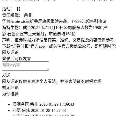
活动：【】
责任编辑： 余非
华为?mate xts三折叠屏旗舰重磅来袭，17999元起售引热议
海特生物：截至20,25‘年’11月10日公司股东人数为19861户
影.石创新宣布上天登月，市值暴增168亿
声明：证券时报力求信息真实、准确，文章提及内容仅供参考
下载“证券时报”官方app，或关注官方微信公众号，即可随时
网友评论
登录
后可以发言
发送
网友评论仅供其表达个人看法，并不表明证券时报立场
暂无评论
为你推荐
潇湘名医
余非
2026-01-29 17:09:43
36氪
何伟
2026-01-28 14:27:43