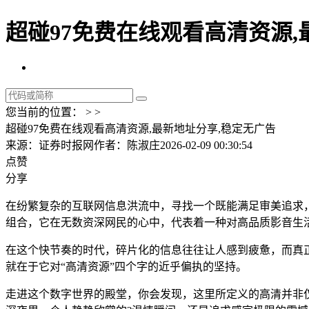
超碰97免费在线观看高清资源,
您当前的位置： > >
超碰97免费在线观看高清资源,最新地址分享,稳定无广告
来源：证券时报网
作者：陈淑庄
2026-02-09 00:30:54
点赞
分享
在纷繁复杂的互联网信息洪流中，寻找一个既能满足审美追求，
组合，它在无数资深网民的心中，代表着一种对高品质影音生
在这个快节奏的时代，碎片化的信息往往让人感到疲惫，而真正
就在于它对“高清资源”四个字的近乎偏执的坚持。
走进这个数字世界的殿堂，你会发现，这里所定义的高清并非