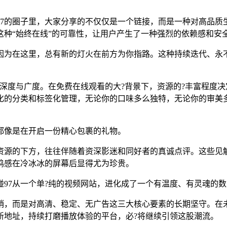
97的圈子里，大家分享的不仅仅是一个链接，而是一种对高品质
种“始终在线”的可靠性，让用户产生了一种强烈的依赖感和安
因为在这里，总有新的灯火在前方为你指路。这种持续迭代、永
?深度与广度。在免费在线观看的大?背景下，资源的?丰富程度
化的分类和标签化管理，无论你的口味多么独特，无论你的审美
都像是在开启一份精心包裹的礼物。
资源的下方，往往伴随着资深影迷和同好者的真诚点评。这些见
鸣感在冷冰冰的屏幕后显得尤为珍贵。
97从一个单?纯的视频网站，进化成了一个有温度、有灵魂的
营销，而是对高清、稳定、无广告这三大核心要素的长期坚守。在
新地址，持续打磨播放体验的平台，必?将继续引领这股潮流。