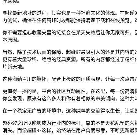
厚默契。
寻找最新地址的过程，其实也是一种社群文化的体现。在超碰
力测试，确保在任何高峰时段都能保持满速下载和在线预览。这
你不需要担心收藏夹里的链接会在某天失效后让你无家可归，
本原因。
当然，除了技术层面的保障，超碰97最吸引人的还是其内容的
更有着大量珍稀、绝版的经典资源。所有的内容都经过了精细
片新天地。
这种海纳百川的胸怀，配合上极致的画质表现，让每一次点击
更值得一提的是，平台的社区互动属性。在这里，每一份高清
你会发现，原来有这么多人和你有着相似的审美倾向，这种共
在一个稳定无广告的环境中，这种纯粹的交流得以生长，让超碰
超碰97之所以能够成为行业内的标杆，靠的不是天花乱坠的
消失。而像超碰97这样，始终站在用户角度思考，不断更新最