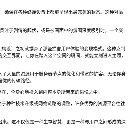
码，确保在各种终端设备上都能呈现出最完美的状态。这种对品
神贯注于剧情的起伏，或是被画面中的氛围深度吸引时，一个突
在架构设计之初就摒弃了那些损害用户体验的变现模式。这种克制
的交互界面，让你在踏入这个空间的瞬间，就能立刻进入主题，
入了大量的资源用于服务器节点的优化和带宽的扩容。无论你身
最优的传输路径。
存在，全身心地投入到内容本身所带来的愉悦之中。
由于种种技术升级或网络链路的调整，许多优秀的资源平台往往
出来。这不仅仅是一种生存智慧，更是一种与用户之间形成的深