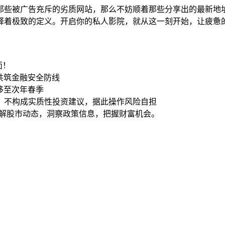
那些被广告充斥的劣质网站，那么不妨顺着那些分享出的最新地址
释着极致的定义。开启你的私人影院，就从这一刻开始，让疲惫
面！
，共筑金融安全防线
版移至次年春季
，不构成实质性投资建议，据此操作风险自担
了解股市动态，洞察政策信息，把握财富机会。