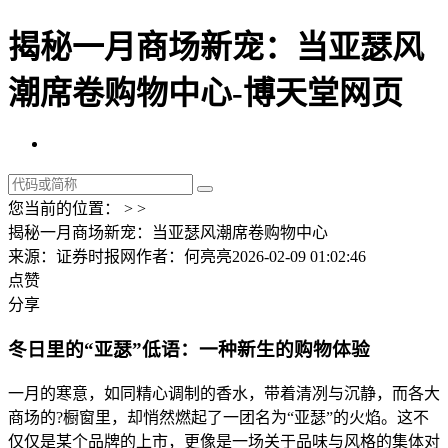
揭秘一月商场新宠：当亚瑟风
潮席卷购物中心-博天堂网页
您当前的位置： > >
揭秘一月商场新宠：当亚瑟风潮席卷购物中心
来源：证券时报网
作者：何亮亮
2026-02-09 01:02:46
点赞
分享
冬日里的“亚瑟”低语：一种新生的购物体验
一月的寒意，如同精心调制的香水，带着清冽与沉静，而各大
商场的?橱窗里，却悄然燃起了一团名为“亚瑟”的火焰。这不
仅仅是某个品牌的上市，更像是一场关于品味与风格的集体对