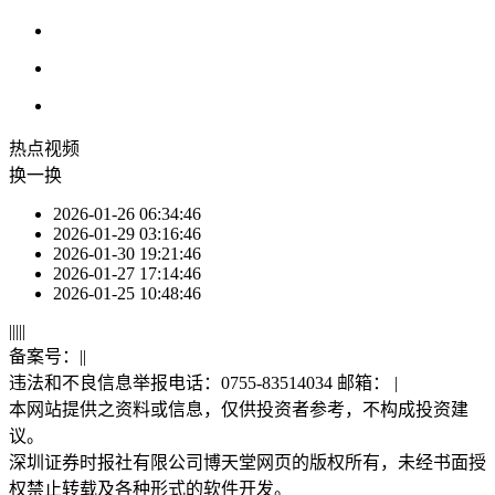
热点
视频
换一换
2026-01-26 06:34:46
2026-01-29 03:16:46
2026-01-30 19:21:46
2026-01-27 17:14:46
2026-01-25 10:48:46
|
|
|
|
|
备案号：
|
|
违法和不良信息举报电话：0755-83514034 邮箱：
|
本网站提供之资料或信息，仅供投资者参考，不构成投资建
议。
深圳证券时报社有限公司博天堂网页的版权所有，未经书面授
权禁止转载及各种形式的软件开发。