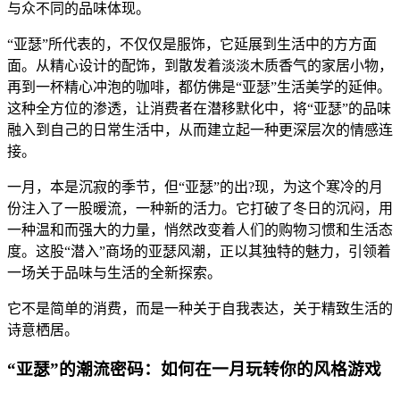
与众不同的品味体现。
“亚瑟”所代表的，不仅仅是服饰，它延展到生活中的方方面
面。从精心设计的配饰，到散发着淡淡木质香气的家居小物，
再到一杯精心冲泡的咖啡，都仿佛是“亚瑟”生活美学的延伸。
这种全方位的渗透，让消费者在潜移默化中，将“亚瑟”的品味
融入到自己的日常生活中，从而建立起一种更深层次的情感连
接。
一月，本是沉寂的季节，但“亚瑟”的出?现，为这个寒冷的月
份注入了一股暖流，一种新的活力。它打破了冬日的沉闷，用
一种温和而强大的力量，悄然改变着人们的购物习惯和生活态
度。这股“潜入”商场的亚瑟风潮，正以其独特的魅力，引领着
一场关于品味与生活的全新探索。
它不是简单的消费，而是一种关于自我表达，关于精致生活的
诗意栖居。
“亚瑟”的潮流密码：如何在一月玩转你的风格游戏