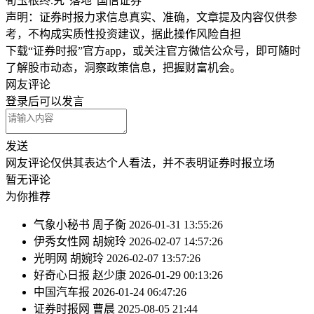
荀玉根终.究“落地”国信证券
声明：证券时报力求信息真实、准确，文章提及内容仅供参
考，不构成实质性投资建议，据此操作风险自担
下载“证券时报”官方app，或关注官方微信公众号，即可随时
了解股市动态，洞察政策信息，把握财富机会。
网友评论
登录
后可以发言
发送
网友评论仅供其表达个人看法，并不表明证券时报立场
暂无评论
为你推荐
气象小秘书
周子衡
2026-01-31 13:55:26
伊秀女性网
胡婉玲
2026-02-07 14:57:26
光明网
胡婉玲
2026-02-07 13:57:26
好奇心日报
赵少康
2026-01-29 00:13:26
中国汽车报
2026-01-24 06:47:26
证券时报网
曹晨
2025-08-05 21:44